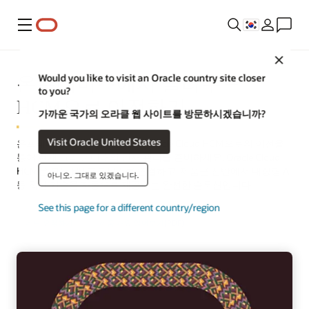
메뉴
Close
온프레미스에서 클라우드
Would you like to visit an Oracle country site closer
to you?
HCM으로 이전하기
가까운 국가의 오라클 웹 사이트를 방문하시겠습니까?
Visit Oracle United States
온프레미스 애플리케이션에서 Oracle Cloud HCM으로의 이전을
통해 현재 그리고 미래의 인재 관리를 준비하세요. Oracle Cloud
HCM은 모든 HR 프로세스를 연결하고, 제품군 전반에서 내장형 AI
아니오. 그대로 있겠습니다.
등 최신 기술을 자동으로 제공하는 완전한 솔루션입니다.
See this page for a different country/region
데모 요청하기
제품 개요 읽어보기(PDF)