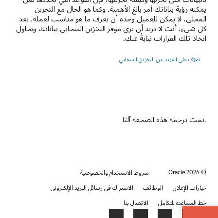
يمكنه رؤية بياناتك أمر بالغ الأهمية. وكما هو الحال مع التخزين
المحلي، لا يمكن للعميل وحده أن يعرف ما هو مناسب لعمله. بعد
كل شيء، أنت لا تريد أن يرى موفر التخزين السحابي بياناتك ويحاول
اتخاذ تلك القرارات نيابةً عنك.
تعرّف على المزيد عن التخزين السحابي
.تمت ترجمة هذه الصحفة آليًا
© 2026 Oracle
شروط الاستخدام والخصوصية
خيارات الإعلان
الوظائف
الاشتراك في رسائل البريد الإلكتروني
خط المساعدة للتكامل
الاتصال بنا