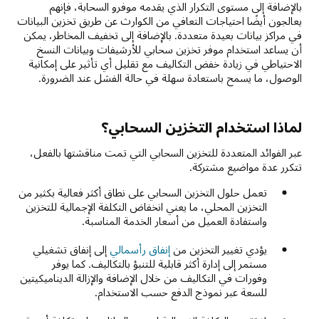
بالإضافة إلى مستوى التكرار الذي يقدمه موفرو السحابة، فإنهم
يعالجون أيضًا احتياجات التعافي من الكوارث عن طريق تخزين البيانات
في مراكز بيانات بعيدة متعددة. بالإضافة إلى تخفيف المخاطر، يمكن
أن يساعد استخدام موفر تخزين سحابي للأرشيفات وبيانات النسخ
الاحتياطي في زيادة خفض التكاليف مع تقليل أي تأثير على إمكانية
الوصول، ما يسمح باستعادة سهلة في حالة الفشل عند الضرورة.
لماذا استخدام التخزين السحابي؟
عبر الفوائد المتعددة للتخزين السحابي التي تمت مناقشتها بالفعل،
تتكرر عدة مواضيع مشتركة.
تعمل حلول التخزين السحابي على نطاق أكثر فعالية بكثير من
التخزين المحلي، ما يعني انخفاض التكلفة الإجمالية للتخزين
واستفادة العميل من أسعار الخدمة المناسبة.
يؤدي تغيير التخزين من
إنفاق رأسمالي
إلى إنفاق تشغيلي
مستمر إلى إدارة أكثر قابلية للتنبؤ بالتكاليف. كما يوفر
وفورات في التكاليف من خلال الإضافة والإزالة الديناميكيتين
للسعة عبر نموذج الدفع حسب الاستخدام.