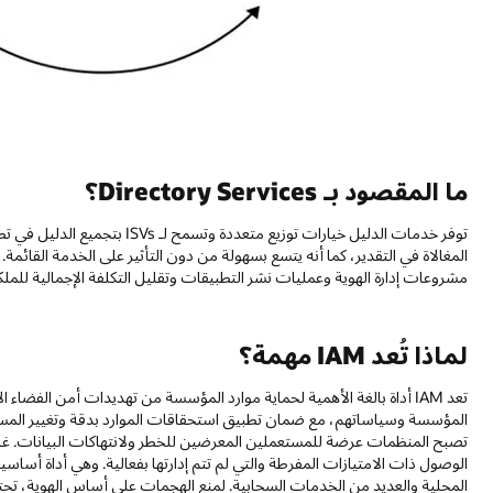
ما المقصود بـ Directory Services؟
توفر خدمات الدليل خيارات توزيع م
المغالاة في التقدير، كما أنه يتسع بسهولة من دون التأثير على الخدمة القائمة
مشروعات إدارة الهوية وعمليات نشر التطبيقات وتقليل التكلفة الإجمالية للملك
لماذا تُعد IAM مهمة؟
المؤسسة وسياساتهم، مع ضمان تطبيق استحقاقات الموارد بدقة وتغيير المست
تصبح المنظمات عرضة للمستعملين المعرضين للخطر ولانتهاكات البيانات. غالبً
الوصول ذات الامتيازات المفرطة والتي لم تتم إدارتها بفعالية. وهي أداة أساسي