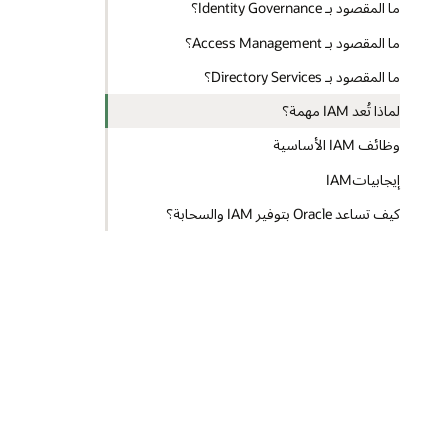
ما المقصود بـ Identity Governance؟
ما المقصود بـ Access Management؟
ما المقصود بـ Directory Services؟
لماذا تُعد IAM مهمة؟
وظائف IAM الأساسية
إيجابياتIAM
كيف تساعد Oracle بتوفير IAM والسحابة؟