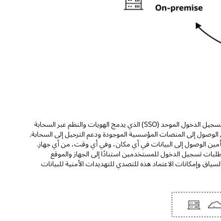
توفر إدارة الوصول مصادقة متعددة العوامل مدركة للمخاطر وشاملة (MFA) وتسجيل الدخول الموحد (SSO) الذي يدمج الهويات والنظم عبر السحابة
الوصول إلى المنصات المؤسسية الموجودة ودعم الترحيل إلى السحابة.
تأمين الوصول إلى البيانات في أي مكان، وفي أي وقت، من أي جهاز.
طلبات تسجيل الدخول للمستخدمين استنادًا إلى الجهاز والموقع
سياق وإمكانات الاعتماد هذه للتصدي للتهديدات الأمنية للبيانات