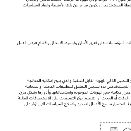
شطة المستخدمين وتكوين تقارير عن تلك الأنشطة وإنفاذ السياسات
الهويات المؤسسات على تعزيز الأمان وتبسيط الامتثال واغتنام فرص العمل
التحليل الذكي للهوية القابل للتنفيذ والذي يتيح إمكانية المعالجة
ية للمستخدمين بدء تسجيل التطبيق للتطبيقات المحلية والسحابية
هويات للمستخدمين إمكانية جمع الهويات الموجودة واستحقاقاتها وأدوارها بشكل مرن
وقت أو الحدث أو التنظيم. تركز التقييمات على الاستحقاقات العالية
لى الامتثال (مثل SOX وGDPR). وتقوم إدارة الهوية باستمرار بمسح الأعمال لتحديد وإصلاح السياسات التي تؤثر على