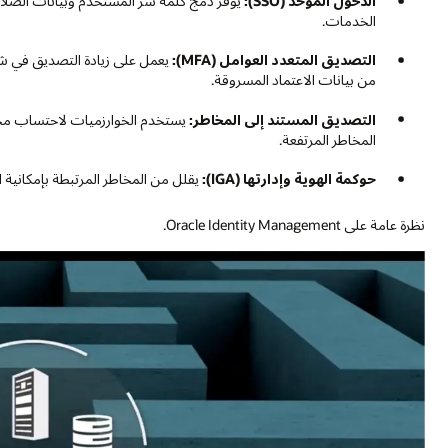
الدخول الموحد (SSO):
يوفر دمج كلمة سر المستخدم وبيانات الصلا
الخدمات.
التصديق المتعدد العوامل (MFA):
يعمل على زيادة التصديق في 
من بيانات الاعتماد المسروقة.
التصديق المستند إلى المخاطر:
يستخدم الخوارزميات لاحتساب مخاط
المخاطر المرتفعة.
حوكمة الهوية وإدارتها (IGA):
يقلل من المخاطر المرتبطة بإمكانية
نظرة عامة على Oracle Identity Management.