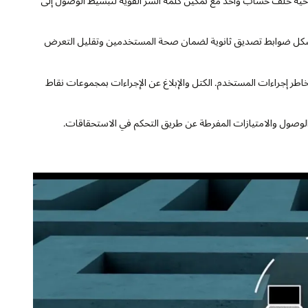
حية خلف حساب واحد مع تمكين كلمة السر القوية لتبسيط الوصول إلى
شكل ضوابط تصديق ثانوية لضمان صحة المستخدمين وتقليل التعرض
ر إجراءات المستخدم. الكتل والإبلاغ عن الإجراءات بمجموعات نقاط
 الوصول والامتيازات المفرطة عن طريق التحكم في الاستحقاقات.