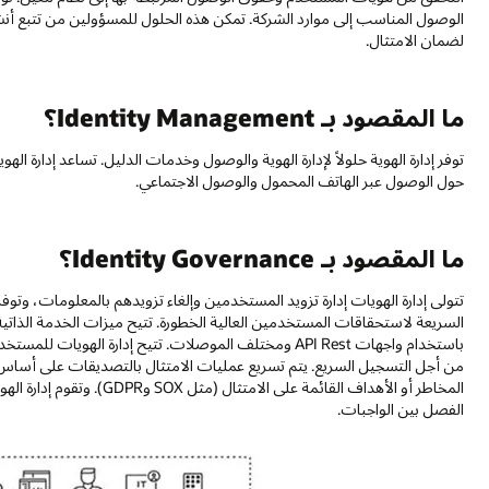
الوصول المناسب إلى موارد الشركة. تمكن هذه الحلول للمسؤولين من تتبع أن
لضمان الامتثال.
ما المقصود بـ Identity Management؟
توفر إدارة الهوية حلولاً لإدارة الهوية والوصول وخدمات الدليل. تساعد إدارة 
حول الوصول عبر الهاتف المحمول والوصول الاجتماعي.
ما المقصود بـ Identity Governance؟
تتولى إدارة الهويات إدارة تزويد المستخدمين وإلغاء تزويدهم بالمعلومات، وتوفر 
السريعة لاستحقاقات المستخدمين العالية الخطورة. تتيح ميزات الخدمة الذات
باستخدام واجهات API Rest ومختلف الموصلات. تتيح إدارة ال
من أجل التسجيل السريع. يتم تسريع عمليات الامتثال بالتصديقات على أساس ال
المخاطر أو الأهداف القائمة ع
الفصل بين الواجبات.