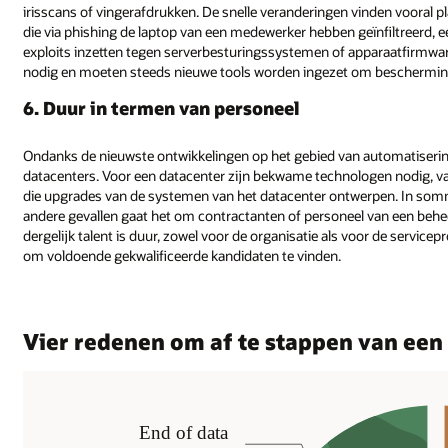
irisscans of vingerafdrukken. De snelle veranderingen vinden vooral pl
die via phishing de laptop van een medewerker hebben geïnfiltreerd, 
exploits inzetten tegen serverbesturingssystemen of apparaatfirmwar
nodig en moeten steeds nieuwe tools worden ingezet om bescherming
6. Duur in termen van personeel
Ondanks de nieuwste ontwikkelingen op het gebied van automatiserin
datacenters. Voor een datacenter zijn bekwame technologen nodig, va
die upgrades van de systemen van het datacenter ontwerpen. In sommi
andere gevallen gaat het om contractanten of personeel van een behe
dergelijk talent is duur, zowel voor de organisatie als voor de service
om voldoende gekwalificeerde kandidaten te vinden.
Vier redenen om af te stappen van een