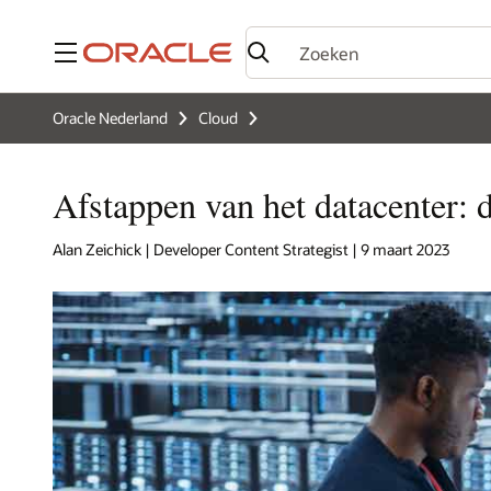
Menu
Oracle Nederland
Cloud
Afstappen van het datacenter: 
Alan Zeichick | Developer Content Strategist | 9 maart 2023