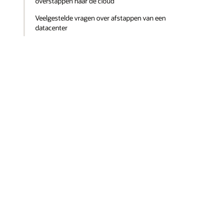
overstappen naar de cloud
Veelgestelde vragen over afstappen van een
datacenter