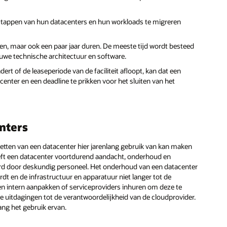
 stappen van hun datacenters en hun workloads te migreren
n, maar ook een paar jaar duren. De meeste tijd wordt besteed
uwe technische architectuur en software.
rt of de leaseperiode van de faciliteit afloopt, kan dat een
nter en een deadline te prikken voor het sluiten van het
nters
pzetten van een datacenter hier jarenlang gebruik van kan maken
heeft een datacenter voortdurend aandacht, onderhoud en
erd door deskundig personeel. Het onderhoud van een datacenter
rdt en de infrastructuur en apparatuur niet langer tot de
n intern aanpakken of serviceproviders inhuren om deze te
 uitdagingen tot de verantwoordelijkheid van de cloudprovider.
ng het gebruik ervan.