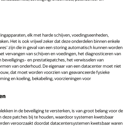
ingapparaten, elk met harde schijven, voedingseenheden,
aken. Het is ook vrijwel zeker dat deze onderdelen binnen enkele
spares' zijn die in geval van een storing automatisch kunnen worden
het vervangen van schijven en voedingen, het diagnosticeren van
 beveiligings- en prestatiepatches, het verwisselen van
rmen van onderhoud. De eigenaar van een datacenter moet niet
bouw, dat moet worden voorzien van geavanceerde fysieke
arming en koeling, bekabeling, voorzieningen voor
en
kken in de beveiliging te versterken, is van groot belang voor de
 om deze patches bij te houden, waardoor systemen kwetsbaar
n werden veroorzaakt doordat datacentersystemen kwetsbaar waren