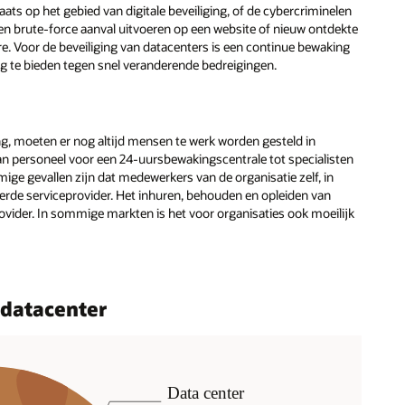
aats op het gebied van digitale beveiliging, of de cybercriminelen
een brute-force aanval uitvoeren op een website of nieuw ontdekte
e. Voor de beveiliging van datacenters is een continue bewaking
 te bieden tegen snel veranderende bedreigingen.
g, moeten er nog altijd mensen te werk worden gesteld in
n personeel voor een 24-uursbewakingscentrale tot specialisten
ge gevallen zijn dat medewerkers van de organisatie zelf, in
erde serviceprovider. Het inhuren, behouden en opleiden van
provider. In sommige markten is het voor organisaties ook moeilijk
 datacenter