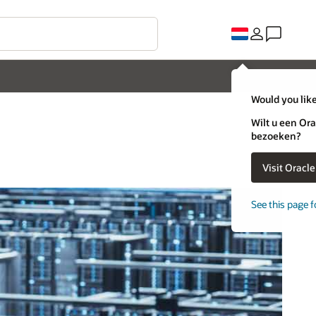
Would you like
Wilt u een Ora
bezoeken?
Visit Oracl
See this page f