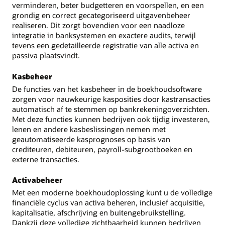
verminderen, beter budgetteren en voorspellen, en een
grondig en correct gecategoriseerd uitgavenbeheer
realiseren. Dit zorgt bovendien voor een naadloze
integratie in banksystemen en exactere audits, terwijl
tevens een gedetailleerde registratie van alle activa en
passiva plaatsvindt.
Kasbeheer
De functies van het kasbeheer in de boekhoudsoftware
zorgen voor nauwkeurige kasposities door kastransacties
automatisch af te stemmen op bankrekeningoverzichten.
Met deze functies kunnen bedrijven ook tijdig investeren,
lenen en andere kasbeslissingen nemen met
geautomatiseerde kasprognoses op basis van
crediteuren, debiteuren, payroll-subgrootboeken en
externe transacties.
Activabeheer
Met een moderne boekhoudoplossing kunt u de volledige
financiële cyclus van activa beheren, inclusief acquisitie,
kapitalisatie, afschrijving en buitengebruikstelling.
Dankzij deze volledige zichtbaarheid kunnen bedrijven