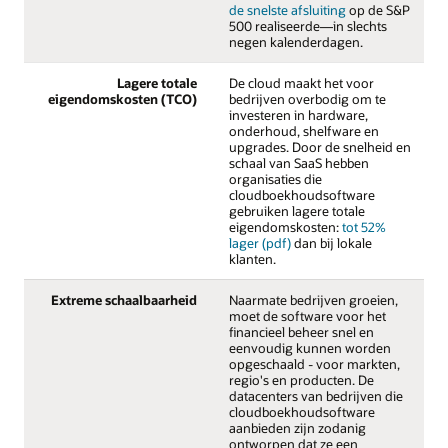
de snelste afsluiting
op de S&P
500 realiseerde—in slechts
negen kalenderdagen.
Lagere totale
De cloud maakt het voor
eigendomskosten (TCO)
bedrijven overbodig om te
investeren in hardware,
onderhoud, shelfware en
upgrades. Door de snelheid en
schaal van SaaS hebben
organisaties die
cloudboekhoudsoftware
gebruiken lagere totale
eigendomskosten:
tot 52%
lager (pdf)
dan bij lokale
klanten.
Extreme schaalbaarheid
Naarmate bedrijven groeien,
moet de software voor het
financieel beheer snel en
eenvoudig kunnen worden
opgeschaald - voor markten,
regio's en producten. De
datacenters van bedrijven die
cloudboekhoudsoftware
aanbieden zijn zodanig
ontworpen dat ze een