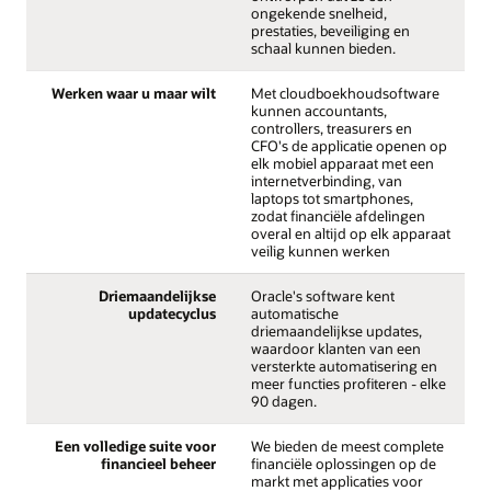
ongekende snelheid,
prestaties, beveiliging en
schaal kunnen bieden.
Werken waar u maar wilt
Met cloudboekhoudsoftware
kunnen accountants,
controllers, treasurers en
CFO's de applicatie openen op
elk mobiel apparaat met een
internetverbinding, van
laptops tot smartphones,
zodat financiële afdelingen
overal en altijd op elk apparaat
veilig kunnen werken
Driemaandelijkse
Oracle's software kent
updatecyclus
automatische
driemaandelijkse updates,
waardoor klanten van een
versterkte automatisering en
meer functies profiteren - elke
90 dagen.
Een volledige suite voor
We bieden de meest complete
financieel beheer
financiële oplossingen op de
markt met applicaties voor