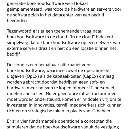
generatie boekhoudsoftware werd lokaal
geïmplementeerd, waardoor de hardware en servers voor
de software zich in het datacenter van een bedrijf
bevonden.
Tegenwoordig is er een toenemende vraag naar
boekhoudsoftware in de cloud. "In de cloud" betekent
simpelweg dat de boekhoudsoftware op een netwerk van
externe servers draait en niet op een locatie binnen het
bedrijf.
De cloud is een betaalbaar alternatief voor
boekhoudsoftware, waarmee zowel de operationele
uitgaven (OpEx) als de kapitaalkosten (CapEx) omlaag
worden gebracht,doordat bedrijven geen soft- en
hardware meer hoeven te kopen of meer IT-personeel
moeten aanstellen. Nu er geen dure infrastructuur meer
moet worden ondersteund, komen er middelen vrij om te
investeren in innovaties, terwijl medewerkers zich kunnen
richten op strategische taken in plaats van IT-beheer.
Er zijn vier fundamentele operationele concepten die
stimuleren dat de boekhoudsoftware vanuit de vestiging