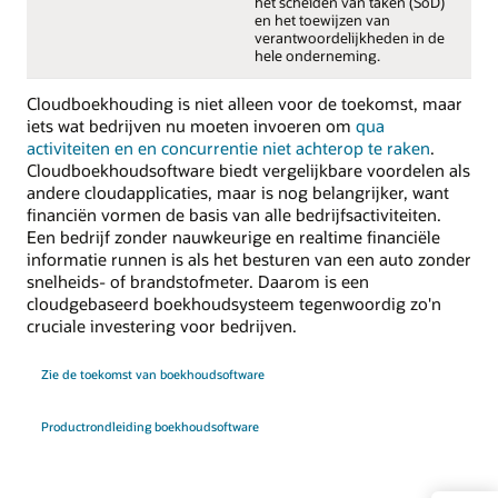
het scheiden van taken (SoD)
en het toewijzen van
verantwoordelijkheden in de
hele onderneming.
Cloudboekhouding is niet alleen voor de toekomst, maar
iets wat bedrijven nu moeten invoeren om
qua
activiteiten en en concurrentie niet achterop te raken
.
Cloudboekhoudsoftware biedt vergelijkbare voordelen als
andere cloudapplicaties, maar is nog belangrijker, want
financiën vormen de basis van alle bedrijfsactiviteiten.
Een bedrijf zonder nauwkeurige en realtime financiële
informatie runnen is als het besturen van een auto zonder
snelheids- of brandstofmeter. Daarom is een
cloudgebaseerd boekhoudsysteem tegenwoordig zo'n
cruciale investering voor bedrijven.
Zie de toekomst van boekhoudsoftware
Productrondleiding boekhoudsoftware