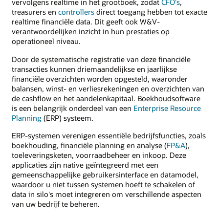
vervolgens realtime in het grootboek, zodat
CFO's
,
treasurers en
controllers
direct toegang hebben tot exacte
realtime financiële data. Dit geeft ook W&V-
verantwoordelijken inzicht in hun prestaties op
operationeel niveau.
Door de systematische registratie van deze financiële
transacties kunnen driemaandelijkse en jaarlijkse
financiële overzichten worden opgesteld, waaronder
balansen, winst- en verliesrekeningen en overzichten van
de cashflow en het aandelenkapitaal. Boekhoudsoftware
is een belangrijk onderdeel van een
Enterprise Resource
Planning
(ERP) systeem.
ERP-systemen verenigen essentiële bedrijfsfuncties, zoals
boekhouding, financiële planning en analyse (
FP&A
),
toeleveringsketen, voorraadbeheer en inkoop. Deze
applicaties zijn native geïntegreerd met een
gemeenschappelijke gebruikersinterface en datamodel,
waardoor u niet tussen systemen hoeft te schakelen of
data in silo's moet integreren om verschillende aspecten
van uw bedrijf te beheren.