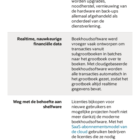
worden upgrades,
noodherstel, vernieuwing van
de hardware en back-ups
allemaal afgehandeld als
onderdeel van de
dienstverlening.
Realtime, nauwkeurige
Boekhoudsoftware werd
financiële data
vroeger vaak ontworpen om
transacties vanuit
subgrootboeken in batches
naar het grootboek over te
boeken. Met cloudgebaseerde
boekhoudsoftware worden
alle transacties automatisch in
het grootboek gezet, zodat het
grootboek altijd realtime
gegevens bevat.
Weg met de behoefte aan
Licenties bijkopen voor
shelfware
nieuwe gebruikers en
mogelijke projecten hoeft niet
meer dankzij de moderne
boekhoudsoftware. Met het
SaaS-abonnementsmodel van
de cloud
gebruiken bedrijven
de licenties die ze nodig