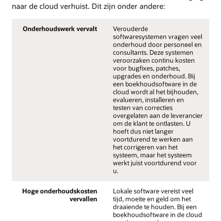
naar de cloud verhuist. Dit zijn onder andere:
Onderhoudswerk vervalt
Verouderde
softwaresystemen vragen veel
onderhoud door personeel en
consultants. Deze systemen
veroorzaken continu kosten
voor bugfixes, patches,
upgrades en onderhoud. Bij
een boekhoudsoftware in de
cloud wordt al het bijhouden,
evalueren, installeren en
testen van correcties
overgelaten aan de leverancier
om de klant te ontlasten. U
hoeft dus niet langer
voortdurend te werken aan
het corrigeren van het
systeem, maar het systeem
werkt juist voortdurend voor
u.
Hoge onderhoudskosten
Lokale software vereist veel
vervallen
tijd, moeite en geld om het
draaiende te houden. Bij een
boekhoudsoftware in de cloud