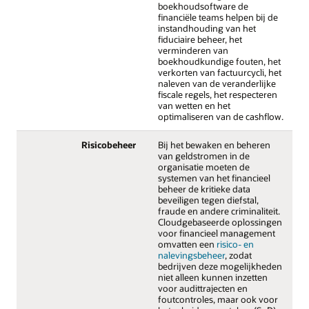
boekhoudsoftware de
financiële teams helpen bij de
instandhouding van het
fiduciaire beheer, het
verminderen van
boekhoudkundige fouten, het
verkorten van factuurcycli, het
naleven van de veranderlijke
fiscale regels, het respecteren
van wetten en het
optimaliseren van de cashflow.
Risicobeheer
Bij het bewaken en beheren
van geldstromen in de
organisatie moeten de
systemen van het financieel
beheer de kritieke data
beveiligen tegen diefstal,
fraude en andere criminaliteit.
Cloudgebaseerde oplossingen
voor financieel management
omvatten een
risico- en
nalevingsbeheer
, zodat
bedrijven deze mogelijkheden
niet alleen kunnen inzetten
voor audittrajecten en
foutcontroles, maar ook voor