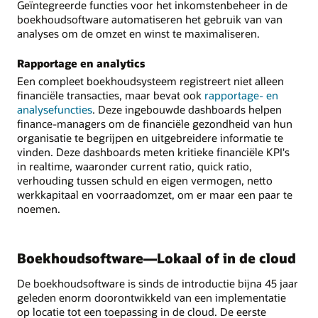
Geïntegreerde functies voor het inkomstenbeheer in de
boekhoudsoftware automatiseren het gebruik van van
analyses om de omzet en winst te maximaliseren.
Rapportage en analytics
Een compleet boekhoudsysteem registreert niet alleen
financiële transacties, maar bevat ook
rapportage- en
analysefuncties
. Deze ingebouwde dashboards helpen
finance-managers om de financiële gezondheid van hun
organisatie te begrijpen en uitgebreidere informatie te
vinden. Deze dashboards meten kritieke financiële KPI's
in realtime, waaronder current ratio, quick ratio,
verhouding tussen schuld en eigen vermogen, netto
werkkapitaal en voorraadomzet, om er maar een paar te
noemen.
Boekhoudsoftware—Lokaal of in de cloud
De boekhoudsoftware is sinds de introductie bijna 45 jaar
geleden enorm doorontwikkeld van een implementatie
op locatie tot een toepassing in de cloud. De eerste