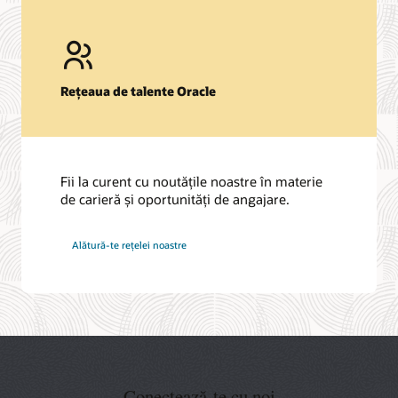
Rețeaua de talente Oracle
Fii la curent cu noutățile noastre în materie
de carieră și oportunități de angajare.
la
Alătură-te rețelei noastre
Oracle
Conectează-te cu noi