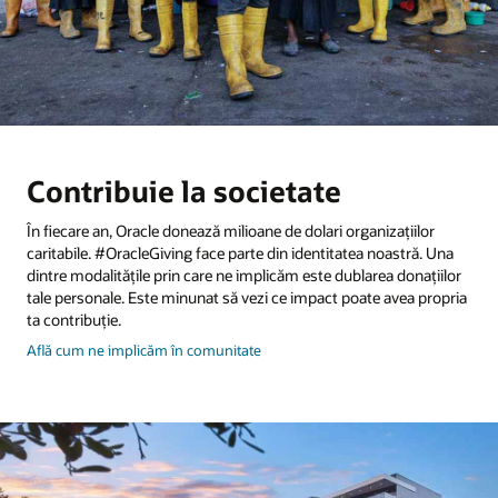
Contribuie la societate
În fiecare an, Oracle donează milioane de dolari organizaţiilor
caritabile. #OracleGiving face parte din identitatea noastră. Una
dintre modalităţile prin care ne implicăm este dublarea donaţiilor
tale personale. Este minunat să vezi ce impact poate avea propria
ta contribuţie.
şi
Află cum ne implicăm în comunitate
dăruieşte