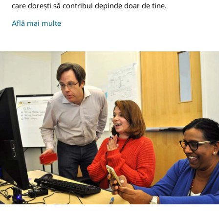
care doreşti să contribui depinde doar de tine.
and
Află mai multe
share
skills