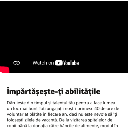
Împărtăşeşte-ţi abilităţile
Dăruiește din timpul și talentul tău pentru a face lumea
un loc mai bun! Toţi angajaţii noştri primesc 40 de ore de
voluntariat plătite în fiecare an, deci nu este nevoie să îţi
foloseşti zilele de vacanţă. De la vizitarea spitalelor de
copii până la donaţia către băncile de alimente, modul în