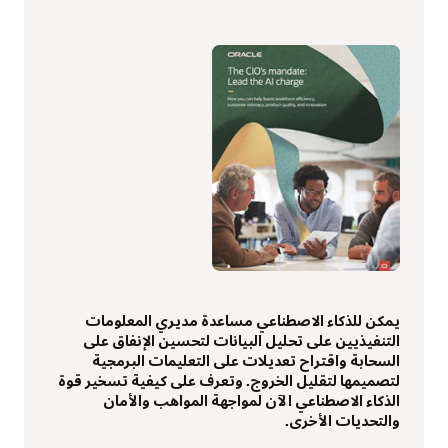
يمكن للذكاء الاصطناعي مساعدة مديري المعلومات
التنفيذيين على تحليل البيانات لتحسين الإنفاق على
السحابة واقتراح تعديلات على التعليمات البرمجية
لتصميمها لتقليل الخروج. وتعرف على كيفية تسخير قوة
الذكاء الاصطناعي الآن لمواجهة المواهب والأمان
والتحديات الأخرى.