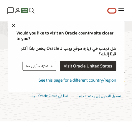
القائمة
Close
Would you like to visit an Oracle country site closer
to you?
ميزات وحدة تحكم
هل ترغب في زيارة موقع ويب لـ Oracle يخص بلدًا أكثر
قربًا إليك؟
Oracle Cloud
Visit Oracle United States
لا، شكرًا، سأبقى هنا
See this page for a different country/region
تسجيل الدخول إلى وحدة التحكم
ابدأ في Oracle Cloud مجانًا