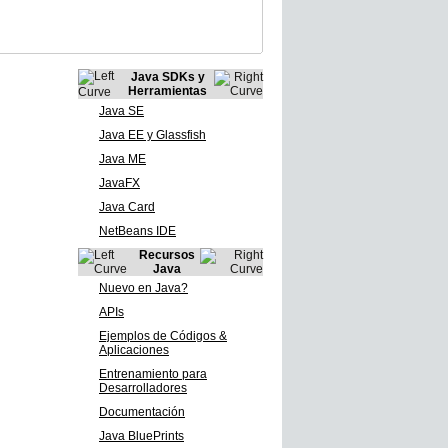
Java SDKs y
Herramientas
Java SE
Java EE y Glassfish
Java ME
JavaFX
Java Card
NetBeans IDE
Recursos
Java
Nuevo en Java?
APIs
Ejemplos de Códigos &
Aplicaciones
Entrenamiento para
Desarrolladores
Documentación
Java BluePrints