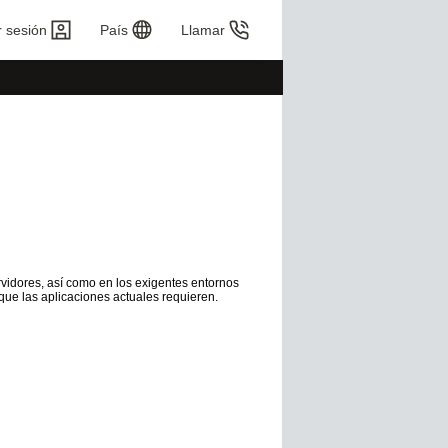
r sesión
País
Llamar
vidores, así como en los exigentes entornos
d que las aplicaciones actuales requieren.