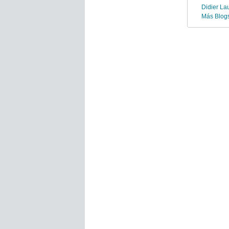
Didier La
Más Blog