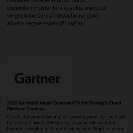
çözümleri müşterilere iş yükü, mevzuat
ve gecikme süresi ihtiyaçlarına göre
altyapı seçme esnekliği sağlar.
2025 Gartner® Magic QuadrantTM for Strategic Cloud
Platform Services
Oracle, dünyanın herhangi bir yerinde genel, ayrı ve hibrit
bulut ortamlarında 200'den fazla yapay zeka ve bulut
hizmeti sunabilen tek hiper ölçekleyicidir. Oracle'ın neden