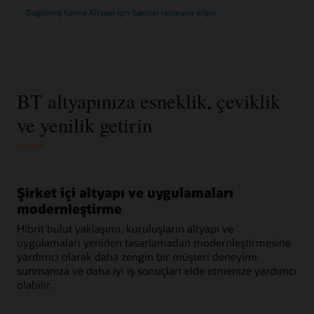
2025
Dağıtılmış Karma Altyapı için
Gartner raporuna erişin
Gartner
Magic
Quadrant
BT altyapınıza esneklik, çeviklik
ve yenilik getirin
Şirket içi altyapı ve uygulamaları
modernleştirme
Hibrit bulut yaklaşımı, kuruluşların altyapı ve
uygulamaları yeniden tasarlamadan modernleştirmesine
yardımcı olarak daha zengin bir müşteri deneyimi
sunmanıza ve daha iyi iş sonuçları elde etmenize yardımcı
olabilir.