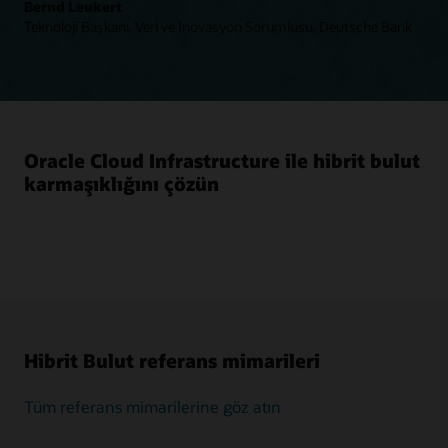
Bernd Leukert
Teknoloji Başkanı, Veri ve İnovasyon Sorumlusu, Deutsche Bank
Oracle Cloud Infrastructure ile hibrit bulut
karmaşıklığını çözün
Hibrit Bulut referans mimarileri
Tüm referans mimarilerine göz atın