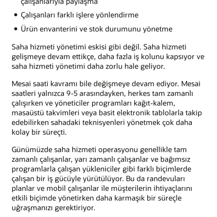
çalışanlarıyla paylaşma
Çalışanları farklı işlere yönlendirme
Ürün envanterini ve stok durumunu yönetme
Saha hizmeti yönetimi eskisi gibi değil. Saha hizmeti
gelişmeye devam ettikçe, daha fazla iş kolunu kapsıyor ve
saha hizmeti yönetimi daha zorlu hale geliyor.
Mesai saati kavramı bile değişmeye devam ediyor. Mesai
saatleri yalnızca 9-5 arasındayken, herkes tam zamanlı
çalışırken ve yöneticiler programları kağıt-kalem,
masaüstü takvimleri veya basit elektronik tablolarla takip
edebilirken sahadaki teknisyenleri yönetmek çok daha
kolay bir süreçti.
Günümüzde saha hizmeti operasyonu genellikle tam
zamanlı çalışanlar, yarı zamanlı çalışanlar ve bağımsız
programlarla çalışan yükleniciler gibi farklı biçimlerde
çalışan bir iş gücüyle yürütülüyor. Bu da randevuları
planlar ve mobil çalışanlar ile müşterilerin ihtiyaçlarını
etkili biçimde yönetirken daha karmaşık bir süreçle
uğraşmanızı gerektiriyor.