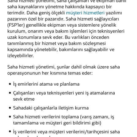
Saha hizmeti yönetimi, saha çalışanları ve ekipman dahil
saha kaynaklarını yönetme hakkında kapsayıcı bir
terimdir. Daha geniş ölçekli
müşteri hizmetleri
yazılımı
pazarının özel bir pazarıdır. Saha hizmeti sağlayıcıları
(FSP'ler) genellikle ekipman veya sistemlere yönelik
kurulum, onarım veya bakım işlemleri için teknisyenleri
uzak konumlara sevk eder. Bu varlıkları önceden
tanımlanmış bir hizmet veya bakım sözleşmesi
kapsamında yönetebilir, bakımlarını sağlayabilir ve
izleyebilirler.
Saha hizmeti yönetimi, şunlar dahil olmak üzere saha
operasyonunun her kısmına temas eder:
İş emirlerini atama ve planlama
Çalışanları veya teknisyenleri yeni iş atamalarına
sevk etme
Sahadaki çalışanlarla iletişim kurma
Saha hizmeti verilerini toplama (varış zamanı, iş
tamamlama ve müşteri geri bildirimi gibi)
İş verilerini veya müşteri verilerini/tarihçesini saha