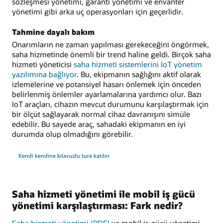
sözleşmesi yönetimi, garanti yönetimi ve envanter
yönetimi gibi arka uç operasyonları için geçerlidir.
Tahmine dayalı bakım
Onarımların ne zaman yapılması gerekeceğini öngörmek,
saha hizmetinde önemli bir trend haline geldi. Birçok saha
hizmeti yöneticisi
saha hizmeti sistemlerini IoT yönetim
yazılımına bağlıyor
. Bu, ekipmanın sağlığını aktif olarak
izlemelerine ve potansiyel hasarı önlemek için önceden
belirlenmiş önlemler ayarlamalarına yardımcı olur. Bazı
IoT araçları, cihazın mevcut durumunu karşılaştırmak için
bir ölçüt sağlayarak normal cihaz davranışını simüle
edebilir. Bu sayede araç, sahadaki ekipmanın en iyi
durumda olup olmadığını görebilir.
Kendi kendine kılavuzlu tura katılın
Saha hizmeti yönetimi ile mobil iş gücü
yönetimi karşılaştırması: Fark nedir?