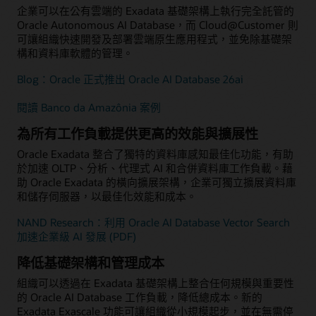
企業可以在公有雲端的 Exadata 基礎架構上執行完全託管的
Oracle Autonomous AI Database，而 Cloud@Customer 則
可讓組織快速開發及部署雲端原生應用程式，並免除基礎架
構和資料庫軟體的管理。
Blog：Oracle 正式推出 Oracle AI Database 26ai
閱讀 Banco da Amazônia 案例
為所有工作負載提供更高的效能與擴展性
Oracle Exadata 整合了獨特的資料庫感知最佳化功能，有助
於加速 OLTP、分析、代理式 AI 和合併資料庫工作負載。藉
助 Oracle Exadata 的橫向擴展架構，企業可獨立擴展資料庫
和儲存伺服器，以最佳化效能和成本。
NAND Research：利用 Oracle AI Database Vector Search
加速企業級 AI 發展 (PDF)
降低基礎架構和管理成本
組織可以透過在 Exadata 基礎架構上整合任何規模與重要性
的 Oracle AI Database 工作負載，降低總成本。新的
Exadata Exascale 功能可讓組織從小規模起步，並在無需停