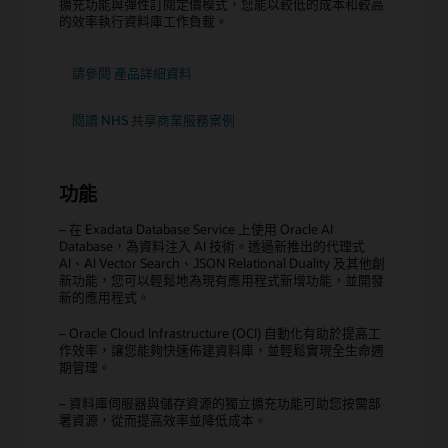
擴充功能與彈性訂閱定價模式，您能以較低的成本和較高
的效率執行資料庫工作負載。
Exadata
請參閱
產品詳細資料
Database
Service
閱讀 NHS 共享商業服務案例
功能
– 在 Exadata Database Service 上使用 Oracle AI
Database，為資料注入 AI 技術。透過新推出的代理式
AI、AI Vector Search、JSON Relational Duality 及其他創
新功能，您可以輕鬆地為現有應用程式新增功能，並開發
新的應用程式。
– Oracle Cloud Infrastructure (OCI) 自動化有助於提高工
作效率，讓您能夠快速佈建資料庫，並輕鬆實現全生命週
期管理。
– 資料庫伺服器與儲存資源的獨立擴充功能可助您按需部
署資源，從而提高效率並降低成本。