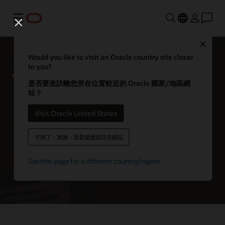
功能表
Close
Oracle Exadata
Would you like to visit an Oracle country site closer
to you?
是否要造訪離您所在位置較近的 Oracle 國家/地區網
Oracle Exadata 是一個企業資料庫平台，可執行任何規模和重要
站？
性的 Oracle AI Database 工作負載，並具備高效能、可用性和安
全性。Exadata 的橫向擴展設計採用獨特的最佳化技術，提高交
Visit Oracle United States
易處理、分析、AI 代理和混合工作負載的執行速度與效率。將各
種 Oracle AI Database 工作負載整合至企業資料中心、Oracle
Cloud Infrastructure (OCI) 和多雲環境中的 Exadata 平台，可協
不用了，謝謝，我要繼續造訪本網站
助組織提高營運效率、減少 IT 管理並降低成本。
See this page for a different country/region
試用 Oracle Cloud Free Tier