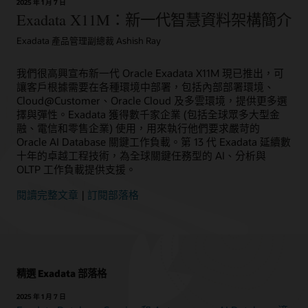
2025 年 1 月 7 日
Exadata X11M：新一代智慧資料架構簡介
Exadata 產品管理副總裁 Ashish Ray
我們很高興宣布新一代 Oracle Exadata X11M 現已推出，可
讓客戶根據需要在各種環境中部署，包括內部部署環境、
Cloud@Customer、Oracle Cloud 及多雲環境，提供更多選
擇與彈性。Exadata 獲得數千家企業 (包括全球眾多大型金
融、電信和零售企業) 使用，用來執行他們要求嚴苛的
Oracle AI Database 關鍵工作負載。第 13 代 Exadata 延續數
十年的卓越工程技術，為全球關鍵任務型的 AI、分析與
OLTP 工作負載提供支援。
閱讀完整文章
|
訂閱部落格
精選 Exadata 部落格
2025 年 1 月 7 日