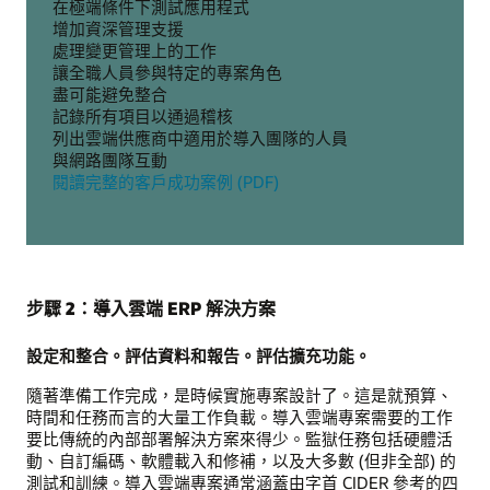
在極端條件下測試應用程式
增加資深管理支援
處理變更管理上的工作
讓全職人員參與特定的專案角色
盡可能避免整合
記錄所有項目以通過稽核
列出雲端供應商中適用於導入團隊的人員
與網路團隊互動
閱讀完整的客戶成功案例 (PDF)
步驟 2：導入雲端 ERP 解決方案
設定和整合。評估資料和報告。評估擴充功能。
隨著準備工作完成，是時候實施專案設計了。這是就預算、
時間和任務而言的大量工作負載。導入雲端專案需要的工作
要比傳統的內部部署解決方案來得少。監獄任務包括硬體活
動、自訂編碼、軟體載入和修補，以及大多數 (但非全部) 的
測試和訓練。導入雲端專案通常涵蓋由字首 CIDER 參考的四