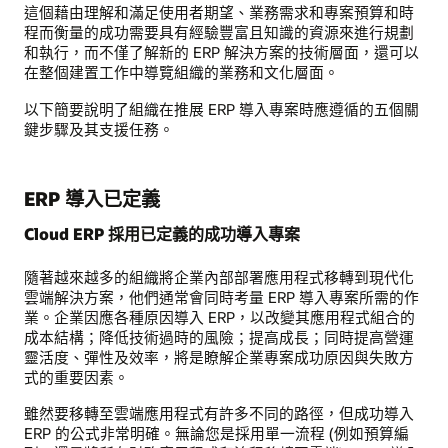
這個藉由理解和滿足使用者期望、業務需求和專案預算和時
程而衡量的成功需要具有經驗豐富且知識的資源來進行規劃
和執行，而不僅了解新的 ERP 解決方案的技術層面，還可以
在整個建置工作中導覽組織的業務和文化層面。
以下簡要說明了組織在推展 ERP 導入專案時應遵循的五個關
鍵步驟及其支援任務。
ERP 導入已定義
Cloud ERP 採用已定義的成功導入專案
隨著越來越多的組織將企業內部部署應用程式移轉到現代化
雲端解決方案，他們通常會同時考量 ERP 導入專案所需的作
業。企業因應各種原因導入 ERP，以改變其應用程式組合的
成本結構；降低技術過時的風險；提高成長；同時提高營運
靈活度、彈性及效率，將是瞭解企業專案成功原因與失敗方
式的重要因素。
雖然要移轉至雲端應用程式有許多不同的路徑，但成功導入
ERP 的公式非常明確。無論您是採用單一流程 (例如預算編