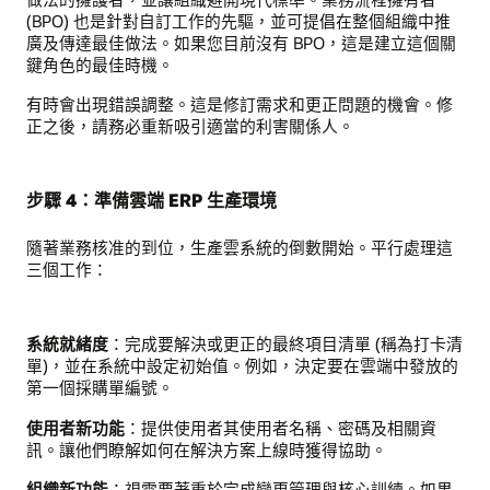
(BPO) 也是針對自訂工作的先驅，並可提倡在整個組織中推
廣及傳達最佳做法。如果您目前沒有 BPO，這是建立這個關
鍵角色的最佳時機。
有時會出現錯誤調整。這是修訂需求和更正問題的機會。修
正之後，請務必重新吸引適當的利害關係人。
步驟 4：準備雲端 ERP 生產環境
隨著業務核准的到位，生產雲系統的倒數開始。平行處理這
三個工作：
系統就緒度
：完成要解決或更正的最終項目清單 (稱為打卡清
單)，並在系統中設定初始值。例如，決定要在雲端中發放的
第一個採購單編號。
使用者新功能
：提供使用者其使用者名稱、密碼及相關資
訊。讓他們瞭解如何在解決方案上線時獲得協助。
組織新功能
：視需要著重於完成變更管理與核心訓練。如果