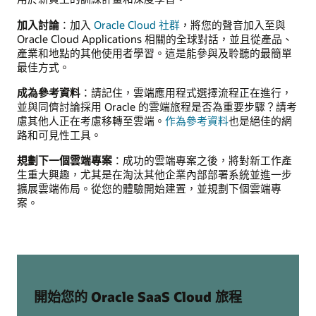
加入討論
：加入
Oracle Cloud 社群
，將您的聲音加入至與
Oracle Cloud Applications 相關的全球對話，並且從產品、
產業和地點的其他使用者學習。這是能參與及聆聽的最簡單
最佳方式。
成為參考資料
：請記住，雲端應用程式選擇流程正在進行，
並與同儕討論採用 Oracle 的雲端旅程是否為重要步驟？請考
慮其他人正在考慮移轉至雲端。
作為參考資料
也是絕佳的網
路和可見性工具。
規劃下一個雲端專案
：成功的雲端專案之後，將對新工作產
生重大興趣，尤其是在淘汰其他企業內部部署系統並進一步
擴展雲端佈局。從您的體驗開始建置，並規劃下個雲端專
案。
開始您的 Oracle SaaS Cloud 旅程