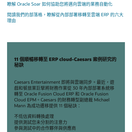
瞭解 Oracle Soar 如何協助您將邁向雲端的業務自動化
閱讀我們的部落格，瞭解從內部部署移轉至雲端 ERP 的六大
理由
11 個順暢移轉至 ERP cloud-Caesars 案例研究的
秘訣
Caesars Entertainment 即將與雲端同步。最近，遊
戲和餐旅業巨擘將財務作業從 30 年內部部署系統移
轉至 Oracle Fusion Cloud ERP 和 Oracle Fusion
Cloud EPM。Caesars 的財務轉型副總裁 Michael
Mann 為成功遷移提供 11 個秘訣：
不低估資料轉換處理
提供測試您未分割的注意力
參與測試中的合作夥伴與供應商