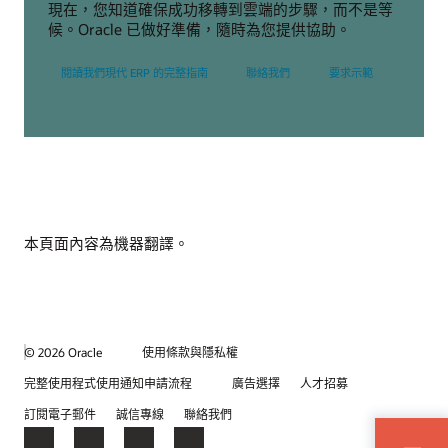
現在，您知道確保成功移轉到雲端的步驟，而不是等
候。Oracle 已做好準備，隨時為您提供協助。
閱讀我們現代 ERP 的完整指南
聯絡我們
要求示範
本頁面內容為機器翻譯。
© 2026 Oracle
使用條款與隱私權
完整使用程式使用通知申請流程
廣告選擇
人才招募
訂閱電子郵件
誠信專線
聯絡我們
Facebook
X
LinkedIn
YouTube