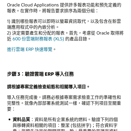
Oracle Cloud Applications 提供許多報表功能和預先定義的
報表。在實作時，將報告要求排序為兩個分組：
1) 識別哪些報表可以即時以螢幕資訊取代，以及包含在新雲
端應用程式中的內嵌分析。
2) 決定需要產生和分配的報表。首先，考慮從 Oracle 取得將
近
600 份雲端財務報表 (XLS)
的產品目錄。
進行雲端 ERP 快速導覽
。
步驟 3：驗證雲端 ERP 導入任務
請根據專案定義檢查組態和相關導入項目。
導入任務完成後，請務必根據專案需求檢查工作的準確性和
完整性。就像內部部署系統測試一樣，確認下列項目至關重
要：
資料品質
：資料是所有企業系統的燃料。驗證下列四個
與移轉資料相關的項目：整潔 (包括拼字)；符合資料字