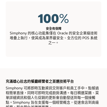
100
%
安全有保障
Simphony 的核心功能集僅在 Oracle 的安全企業級技術
堆疊上執行，使其成為業界最安全、全方位的 POS 系統
之一。
充滿雄心壯志的餐廳經營者之首選技術平台
Simphony 可將即時互動資訊交到客戶和員工手中。點餐過
程簡單直接，同時可即時完成廚房溝通。每日精選菜餚、菜
單詳細資訊和個人化促銷的更新會自動發送到每一個接觸
點。Simphony 旨在支援每一個經營概念，從速食店到高級
餐廳，藉此簡化並擴展業務。