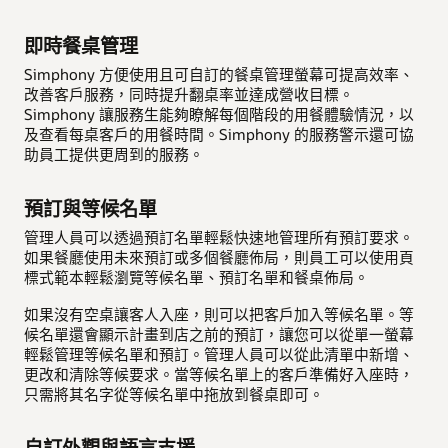
即時餐桌管理
Simphony 方便使用且可自訂的餐桌管理螢幕可提高效率、
改善客戶服務，同時提升翻桌率並達成營收目標。
Simphony 讓服務生能夠瞭解每個階段的用餐體驗情況，以
及查看每桌客戶的用餐時間。Simphony 的服務警示還可協
助員工提供更周到的服務。
預訂與等候名單
管理人員可以透過預訂名單輕鬆快速地管理所有預訂要求。
如果餐廳使用未來預訂或多個餐廳佈局，則員工可以使用頁
標式範本輕鬆瀏覽等候名單、預訂名單和餐桌佈局。
如果沒有空桌讓客人入座，則可以把客戶加入等候名單。等
候名單還會顯示計畫到店之前的預訂，讓您可以從單一螢幕
輕鬆管理等候名單和預訂。管理人員可以從此清單中新增、
更改和清除等候要求。當等候名單上的客戶準備好入座時，
只需將其名字從等候名單中拖放到餐桌即可。
自訂外觀與語言支援