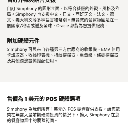
自訂 Simphony 的圖形介面，以符合餐廳的外觀、風格及佈
局。Simphony 也支援中文、日文、西班牙文、法文、德
文、義大利文等多種語言和幣別。無論您的營運範圍是在一
個國家/地區或遍及全球，Oracle 都能為您提供服務。
附加硬體元件
Simphony 可與來自各種第三方供應商的收銀機、EMV 信用
卡讀取器、收據印表機、指紋掃描器、重量級、條碼掃描器
及其他週邊設備搭配使用。
售價為 1 美元的 POS 硬體選項
Simphony 為我們所有 1 美元的 POS 硬體提供支援，讓您能
夠在無需大量前期硬體投資的情況下，擴大 Simphony 在您
的餐廳物業中的覆蓋範圍。