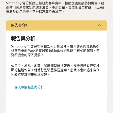
Simphony 會分析歷史績效與客戶資料，協助您識別趨勢與機會。藉
由使用預測需求功能減少浪費、更新菜單、最佳化員工排班，以及透
過易於使用的單一平台提高客戶忠誠度。
報告與分析
報告與分析
Simphony 包含完整的報告和分析套件。預先建置的儀表板提
供來自桌面 Web 瀏覽器或 InMotion 行動應用程式的趨勢、預
測和機會的深入見解。
依員工、地點、地區、餐廳類型檢視報告，或檢視所有經營地
點的整體報告。藉助行動裝置推送通知，您就不會錯過來自任
何經營地點的更新或提醒。
深入瞭解報告與分析