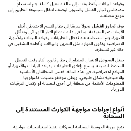
وقواعد البيانات والتطبيقات إلى حالة تشغيل كاملة. يتم استخدام
مصطلحي تجاوز الفشل والتحويل لوصف انتقال مجموعة التطبيق إلى
موقع مختلف.
يوفر
تجاوز الفشل
تحولاً سريعًا إلى نظام النسخ الاحتياطي أثناء
الأزمات غير المتوقعة، بما في ذلك انقطاع التيار الكهربائي وتعطُّل
الأجهزة. يتم استخدامه عند تعطل التطبيقات وقواعد البيانات والأجهزة
الافتراضية وتكون الموارد مثل التخزين والبيانات وأنظمة التشغيل في
حالة غير مُستقرة.
يمثل
التحويل
الانتقال المنظم إلى نظام ثانوي أثناء وقت التعطل
المخطط للصيانة. يسمح بإغلاق التطبيقات وقواعد البيانات والأجهزة أو
الخوادم الافتراضية. في هذه الحالة، تعمل المنطقتان الأساسية
والاحتياطية بشكل طبيعي، وينقل موظفو عمليات تكنولوجيا
المعلومات الأنظمة من منطقة إلى أخرى للصيانة أو لإكمال الترقيات
الدورية.
أنواع إجراءات مواجهة الكوارث المستندة إلى
السحابة
تتيح مرونة الحوسبة السحابية للشركات تنفيذ استراتيجيات مواجهة