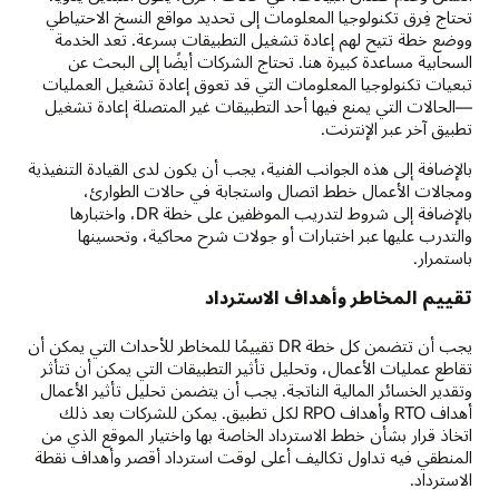
تحتاج فِرق تكنولوجيا المعلومات إلى تحديد مواقع النسخ الاحتياطي
ووضع خطة تتيح لهم إعادة تشغيل التطبيقات بسرعة. تعد الخدمة
السحابية مساعدة كبيرة هنا. تحتاج الشركات أيضًا إلى البحث عن
تبعيات تكنولوجيا المعلومات التي قد تعوق إعادة تشغيل العمليات
—الحالات التي يمنع فيها أحد التطبيقات غير المتصلة إعادة تشغيل
تطبيق آخر عبر الإنترنت.
بالإضافة إلى هذه الجوانب الفنية، يجب أن يكون لدى القيادة التنفيذية
ومجالات الأعمال خطط اتصال واستجابة في حالات الطوارئ،
بالإضافة إلى شروط لتدريب الموظفين على خطة DR، واختبارها
والتدرب عليها عبر اختبارات أو جولات شرح محاكية، وتحسينها
باستمرار.
تقييم المخاطر وأهداف الاسترداد
يجب أن تتضمن كل خطة DR تقييمًا للمخاطر للأحداث التي يمكن أن
تقاطع عمليات الأعمال، وتحليل تأثير التطبيقات التي يمكن أن تتأثر
وتقدير الخسائر المالية الناتجة. يجب أن يتضمن تحليل تأثير الأعمال
أهداف RTO وأهداف RPO لكل تطبيق. يمكن للشركات بعد ذلك
اتخاذ قرار بشأن خطط الاسترداد الخاصة بها واختيار الموقع الذي من
المنطقي فيه تداول تكاليف أعلى لوقت استرداد أقصر وأهداف نقطة
الاسترداد.