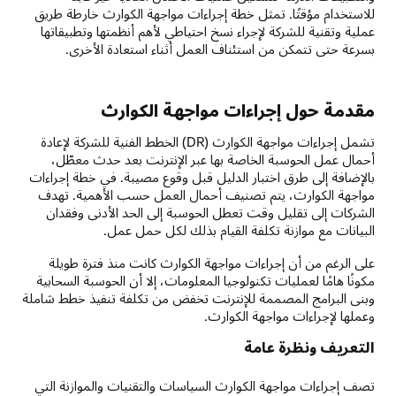
للاستخدام مؤقتًا. تمثل خطة إجراءات مواجهة الكوارث خارطة طريق
عملية وتقنية للشركة لإجراء نسخ احتياطي لأهم أنظمتها وتطبيقاتها
بسرعة حتى تتمكن من استئناف العمل أثناء استعادة الأخرى.
مقدمة حول إجراءات مواجهة الكوارث
تشمل إجراءات مواجهة الكوارث (DR) الخطط الفنية للشركة لإعادة
أحمال عمل الحوسبة الخاصة بها عبر الإنترنت بعد حدث معطّل،
بالإضافة إلى طرق اختبار الدليل قبل وقوع مصيبة. في خطة إجراءات
مواجهة الكوارث، يتم تصنيف أحمال العمل حسب الأهمية. تهدف
الشركات إلى تقليل وقت تعطل الحوسبة إلى الحد الأدنى وفقدان
البيانات مع موازنة تكلفة القيام بذلك لكل حمل عمل.
على الرغم من أن إجراءات مواجهة الكوارث كانت منذ فترة طويلة
مكونًا هامًا لعمليات تكنولوجيا المعلومات، إلا أن الحوسبة السحابية
وبنى البرامج المصممة للإنترنت تخفض من تكلفة تنفيذ خطط شاملة
وعملها لإجراءات مواجهة الكوارث.
التعريف ونظرة عامة
تصف إجراءات مواجهة الكوارث السياسات والتقنيات والموازنة التي