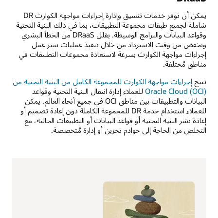
يمكن أن توفر خدمات تنسيق وإدارة إجراءات مواجهة الكوارث DR
شاملة لجميع طبقات مجموعة التطبيقات، بما في ذلك البنية التحتية
وقواعد البيانات والبرامج الوسيطة. يقلل DRaaS من الخطأ البشري
ويخفض من وقت الاسترداد من خلال تنفيذ عمليات سير عمل
إجراءات مواجهة الكوارث بسرعة لاستعادة مجموعات التطبيقات في
مناطق مُختلفة.
تتيح
إجراءات مواجهة الكوارث للمجموعة الكامل من البنية التحتية من
Oracle Cloud (OCI)
للعملاء إدارة انتقال البنية التحتية وقواعد
البيانات والتطبيقات بين مناطق OCI في جميع أنحاء العالم. يمكن
للعملاء استخدام خدمة DR للمجموعة الكاملة دون إعادة تصميم أو
إعادة نشر البنية التحتية أو قواعد البيانات أو التطبيقات الحالية، مع
التخلص من الحاجة إلى خوادم تخزين أو إدارة مُتخصصة.