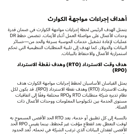
أهداف إجراءات مواجهة الكوارث
يتمثل الهدف الرئيس لخطة إجراءات مواجهة الكوارث في ضمان قدرة
وحدات الأعمال على مواصلة العمل أثناء الأزمات. تتضمن خطط DR
عمليات لإعادة تشغيل خدمات الحوسبة بسرعة والحد من—خسائر
البيانات والدولار. كما تهدف إلى تلبية المتطلبات التنظيمية التي تحكم
استمرارية الأعمال والاحتفاظ بالبيانات.
هدف وقت الاسترداد (RTO) وهدف نقطة الاسترداد
(RPO)
يمثل القياسان الأساسيان لخطط إجراءات مواجهة الكوارث هدف
وقت الاسترداد (RTO) وهدف نقطة الاسترداد (RPO). قد يكون لكل
نظام تديره شركة متطلبات RTO وRPO مختلفة وفقًا إلى اتفاقيات
مستوى الخدمة بين تكنولوجيا المعلومات ووحدات الأعمال ذات
الصلة.
بالنسبة إلى كل تطبيق أو خدمة، يعد RTO الحد الأقصى المسموح به
لوقت التعطل بعد انقطاع مؤقت غير مُخطط، بينما يقيس RPO الحد
الأقصى لفقدان البيانات الذي ترغب الشركة في تحمله. تُعد الحدود