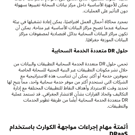
يمكن للأجهزة الأساسية داخل مركز بيانات السحابة تغييرها بسهولة
دون التأثير على العمليات.
بمجرد محاكاة أحمال العمل افتراضيًا، يمكن إعادة تشغيلها في بيئة
سحابية عندما تصبح مراكز البيانات الأساسية غير متاحة. يمكن أن
تكون مراكز البيانات السحابية بدائل اقتصادية لمصفوفات مراكز
البيانات الموزعة جغرافيًا.
حلول DR متعددة الخدمة السحابية
تحمي حلول DR متعددة الخدمة السحابية التطبيقات والبيانات من
خلال نشر مكونات التطبيقات عبر البنية التحتية للسحابة الخاصة
بموفرين خدمة أو أكثر. يمكن أن تتناسب هذه الاستراتيجية مع
الشركات التي تستخدم أكثر من موفر خدمة سحابية واحد، مما يتيح لها
تحديد وقت الاسترداد وأهداف النقاط للتطبيقات المختلفة مع إدارة
التكاليف واتخاذ القرارات بشأن الانتشار الجغرافي. قد تستمد عملية
DR متعددة الخدمة السحابية أيضًا من طريقة تطوير الخدمات
والتطبيقات.
أتمتة مهام إجراءات مواجهة الكوارث باستخدام
DRaaS