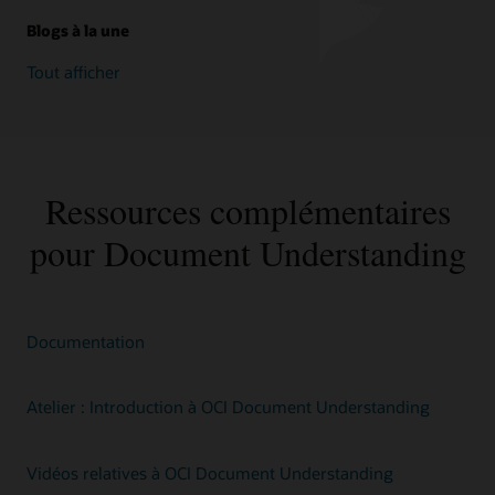
pour
adapter
Blogs à la une
l'extraction
Tout afficher
à
vos
données
ou
à
votre
Ressources complémentaires
cas
d'utilisation..
pour Document Understanding
Stockez
les
résultats
au
format
Documentation
JSON
dans
le
Atelier : Introduction à OCI Document Understanding
bucket
de
sortie
Vidéos relatives à OCI Document Understanding
OCI