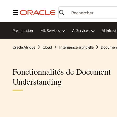
Menu
Présentation
ML Services
AI Services
AI Infras
Oracle Afrique
Cloud
Intelligence artificielle
Document
Fonctionnalités de Document
Understanding