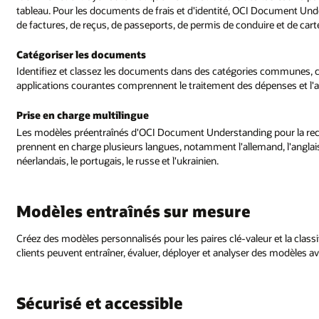
tableau. Pour les documents de frais et d'identité, OCI Document Unders
de factures, de reçus, de passeports, de permis de conduire et de car
Catégoriser les documents
Identifiez et classez les documents dans des catégories communes, co
applications courantes comprennent le traitement des dépenses et l'a
Prise en charge multilingue
Les modèles préentraînés d'OCI Document Understanding pour la recon
prennent en charge plusieurs langues, notamment l'allemand, l'anglais, l'
néerlandais, le portugais, le russe et l'ukrainien.
Modèles entraînés sur mesure
Créez des modèles personnalisés pour les paires clé-valeur et la cla
clients peuvent entraîner, évaluer, déployer et analyser des modèles a
Sécurisé et accessible