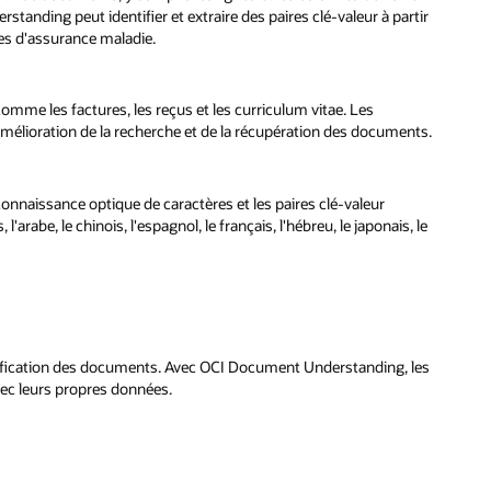
tanding peut identifier et extraire des paires clé-valeur à partir
tes d'assurance maladie.
mme les factures, les reçus et les curriculum vitae. Les
mélioration de la recherche et de la récupération des documents.
naissance optique de caractères et les paires clé-valeur
arabe, le chinois, l'espagnol, le français, l'hébreu, le japonais, le
ssification des documents. Avec OCI Document Understanding, les
vec leurs propres données.