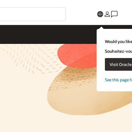
Would you like
Souhaitez-vous
Visit Oracl
See this page f