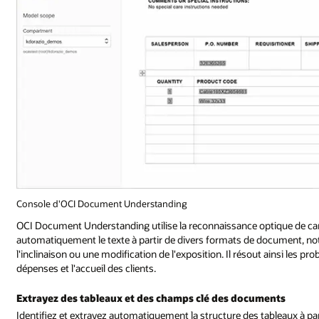
Console d'OCI Document Understanding
OCI Document Understanding utilise la reconnaissance optique de car
automatiquement le texte à partir de divers formats de document, no
l'inclinaison ou une modification de l'exposition. Il résout ainsi les
dépenses et l'accueil des clients.
Extrayez des tableaux et des champs clé des documents
Identifiez et extrayez automatiquement la structure des tableaux à par