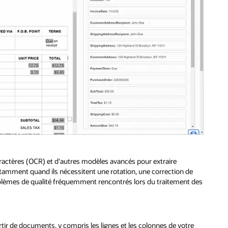
actères (OCR) et d'autres modèles avancés pour extraire
tamment quand ils nécessitent une rotation, une correction de
 problèmes de qualité fréquemment rencontrés lors du traitement des
tir de documents, y compris les lignes et les colonnes de votre