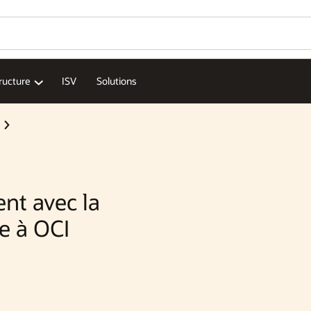
tructure
ISV
Solutions
nt avec la
e à OCI