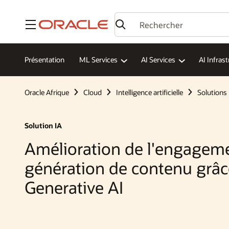
Menu
Présentation
ML Services
AI Services
AI Infras
Oracle Afrique
Cloud
Intelligence artificielle
Solutions
Solution IA
Amélioration de l'engageme
génération de contenu grâc
Generative AI