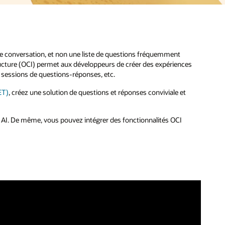
une conversation, et non une liste de questions fréquemment
ucture (OCI) permet aux développeurs de créer des expériences
s sessions de questions-réponses, etc.
ET)
, créez une solution de questions et réponses conviviale et
e AI. De même, vous pouvez intégrer des fonctionnalités OCI