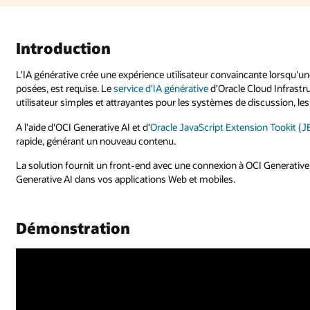
Introduction
L'IA générative crée une expérience utilisateur convaincante lorsqu'
posées, est requise. Le
service d'IA générative
d'Oracle Cloud Infrastr
utilisateur simples et attrayantes pour les systèmes de discussion, le
A l'aide d'OCI Generative AI et d'
Oracle JavaScript Extension Tookit (J
rapide, générant un nouveau contenu.
La solution fournit un front-end avec une connexion à OCI Generativ
Generative AI dans vos applications Web et mobiles.
Démonstration