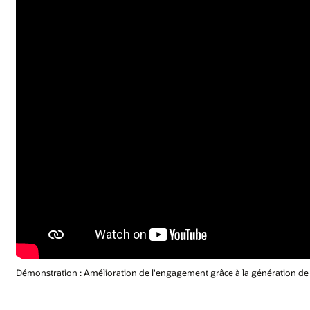
Démonstration : Amélioration de l'engagement grâce à la génération de 