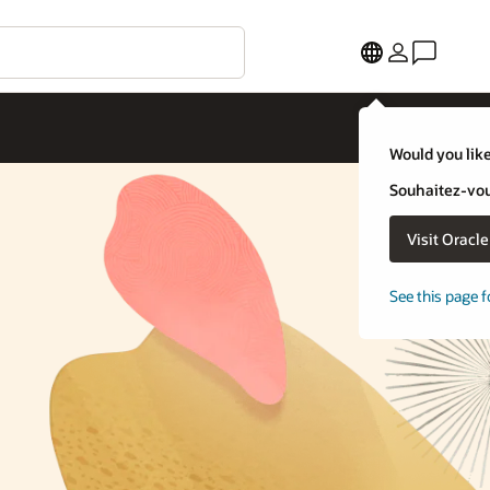
Would you like
Souhaitez-vous
Visit Oracl
See this page f