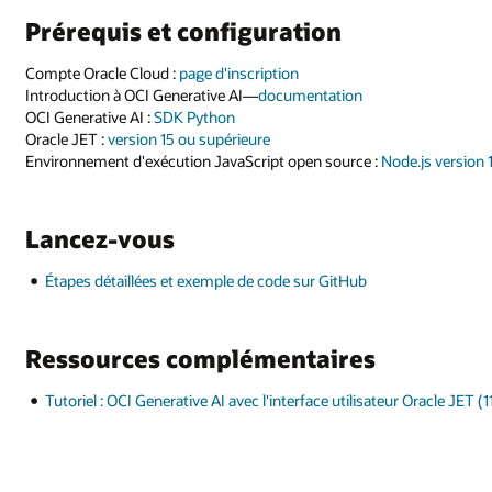
Prérequis et configuration
Compte Oracle Cloud :
page d'inscription
Introduction à OCI Generative AI—
documentation
OCI Generative AI :
SDK Python
Oracle JET :
version 15 ou supérieure
Environnement d'exécution JavaScript open source :
Node.js version 
Lancez-vous
Étapes détaillées et exemple de code sur GitHub
Ressources complémentaires
Tutoriel : OCI Generative AI avec l'interface utilisateur Oracle JET (1