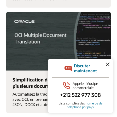
Simplification de la traduction de
plusieurs documents avec OCI
Automatisez la traduction de documents en lot
avec OCI, en prenant en charge les formats HTML,
JSON, DOCX et autres.