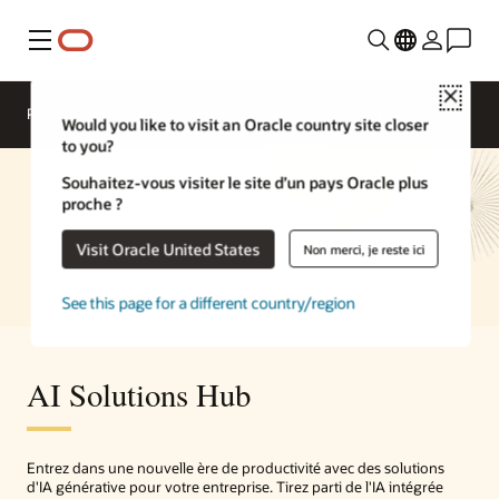
Menu
Close
Présentation
ML Services
Solutions
Would you like to visit an Oracle country site closer
to you?
Souhaitez-vous visiter le site d’un pays Oracle plus
proche ?
Visit Oracle United States
Non merci, je reste ici
See this page for a different country/region
AI Solutions Hub
Entrez dans une nouvelle ère de productivité avec des solutions
d'IA générative pour votre entreprise. Tirez parti de l'IA intégrée