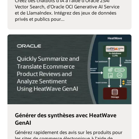
Créez des chatbots d'IA à l'aide d'Oracle 23AI
Vector Search, d'Oracle OCI Generative AI Service
et de LlamaIndex. Intégrez des jeux de données
privés et publics pour...
Générer des synthèses avec HeatWave
GenAI
Générez rapidement des avis sur les produits pour
les sites de commerce électronique à l'aide de