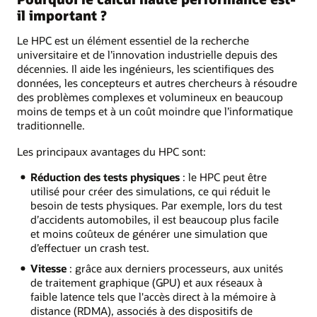
il important ?
Le HPC est un élément essentiel de la recherche
universitaire et de l’innovation industrielle depuis des
décennies. Il aide les ingénieurs, les scientifiques des
données, les concepteurs et autres chercheurs à résoudre
des problèmes complexes et volumineux en beaucoup
moins de temps et à un coût moindre que l’informatique
traditionnelle.
Les principaux avantages du HPC sont:
Réduction des tests physiques
: le HPC peut être
utilisé pour créer des simulations, ce qui réduit le
besoin de tests physiques. Par exemple, lors du test
d’accidents automobiles, il est beaucoup plus facile
et moins coûteux de générer une simulation que
d’effectuer un crash test.
Vitesse
: grâce aux derniers processeurs, aux unités
de traitement graphique (GPU) et aux réseaux à
faible latence tels que l'accès direct à la mémoire à
distance (RDMA), associés à des dispositifs de