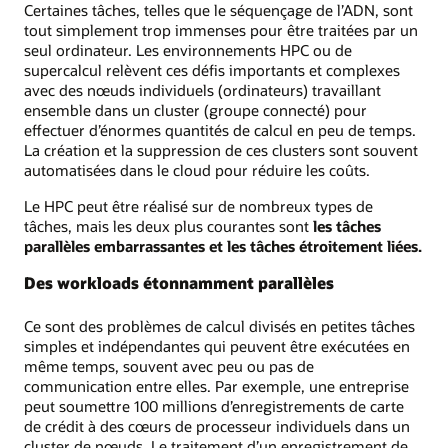
Certaines tâches, telles que le séquençage de l’ADN, sont
tout simplement trop immenses pour être traitées par un
seul ordinateur. Les environnements HPC ou de
supercalcul relèvent ces défis importants et complexes
avec des nœuds individuels (ordinateurs) travaillant
ensemble dans un cluster (groupe connecté) pour
effectuer d’énormes quantités de calcul en peu de temps.
La création et la suppression de ces clusters sont souvent
automatisées dans le cloud pour réduire les coûts.
Le HPC peut être réalisé sur de nombreux types de
tâches, mais les deux plus courantes sont
les tâches
parallèles embarrassantes et les tâches étroitement liées.
Des workloads étonnamment parallèles
Ce sont des problèmes de calcul divisés en petites tâches
simples et indépendantes qui peuvent être exécutées en
même temps, souvent avec peu ou pas de
communication entre elles. Par exemple, une entreprise
peut soumettre 100 millions d’enregistrements de carte
de crédit à des cœurs de processeur individuels dans un
cluster de nœuds. Le traitement d’un enregistrement de