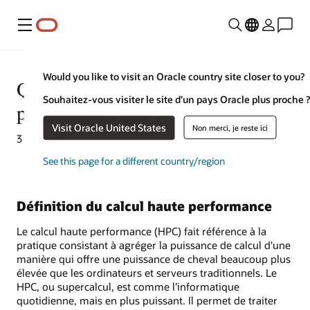
Menu
Would you like to visit an Oracle country site closer to you?
Qu'est-ce que le calcul haute
Souhaitez-vous visiter le site d’un pays Oracle plus proche 
performance (HPC) ?
Visit Oracle United States
Non merci, je reste ici
3 février 2022
See this page for a different country/region
Définition du calcul haute performance
Le calcul haute performance (HPC) fait référence à la
pratique consistant à agréger la puissance de calcul d'une
manière qui offre une puissance de cheval beaucoup plus
élevée que les ordinateurs et serveurs traditionnels. Le
HPC, ou supercalcul, est comme l’informatique
quotidienne, mais en plus puissant. Il permet de traiter