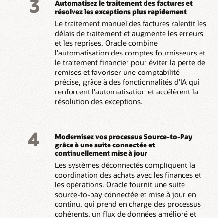
3
Automatisez le traitement des factures et
résolvez les exceptions plus rapidement
Le traitement manuel des factures ralentit les
délais de traitement et augmente les erreurs
et les reprises. Oracle combine
l’automatisation des comptes fournisseurs et
le traitement financier pour éviter la perte de
remises et favoriser une comptabilité
précise, grâce à des fonctionnalités d’IA qui
renforcent l’automatisation et accélèrent la
résolution des exceptions.
4
Modernisez vos processus Source-to-Pay
grâce à une suite connectée et
continuellement mise à jour
Les systèmes déconnectés compliquent la
coordination des achats avec les finances et
les opérations. Oracle fournit une suite
source-to-pay connectée et mise à jour en
continu, qui prend en charge des processus
cohérents, un flux de données amélioré et