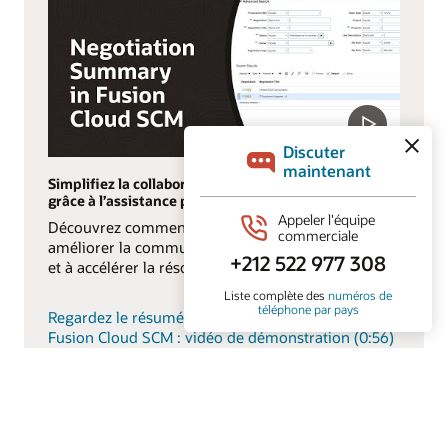
Simplifiez la collaboration avec les fournisseurs
grâce à l’assistance par IA
Découvrez comment l’IA aide les équipes achats à
améliorer la communication avec les fournisseurs
et à accélérer la résolution des problèmes.
Regardez le résumé de la négociation dans Oracle
Fusion Cloud SCM : vidéo de démonstration (0:56)