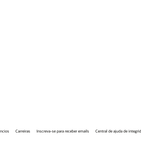
juda de integridade
Entre em contato