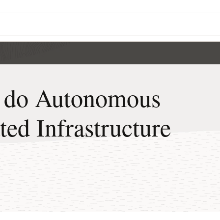
Wo
Go
Se