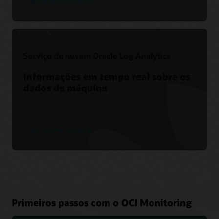
Veja detalhes do produto
Serviço de nuvem Oracle Log Analytics
Informações em tempo real sobre os
dados da máquina
Veja detalhes do produto
Primeiros passos com o OCI Monitoring