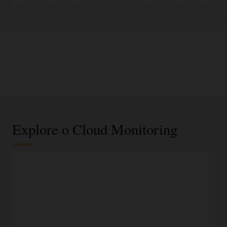
Explore o Cloud Monitoring
Métricas de infraestrutura e
aplicativos
Métricas de infraestrutura prontas para usar
Acesse rapidamente as métricas de desempenho disponíveis
para recursos da Oracle Cloud Infrastructure, como
instâncias de computação, volumes de armazenamento em
bloco, interfaces de rede virtual (NICs) e balanceadores de