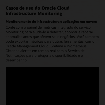
Casos de uso do Oracle Cloud
Infrastructure Monitoring
Monitoramento de infraestrutura e aplicações em nuvem
Conte com o painel de métricas integrado do serviço
Monitoring para ajudá-lo a detectar, abordar e reparar
anomalias antes que afetem seus negócios. Você também
pode exportar métricas para outras ferramentas, como
Oracle Management Cloud, Grafana e Prometheus.
Obtenha alertas em tempo real com o Serviço de
Notificações para proteger a disponibilidade e o
desempenho.
Veja a arquitetura
Otimização de recursos
Detecte gargalos ou recursos subutilizados e ajuste suas
configurações de infraestrutura de nuvem para otimizar
resultados de negócios e reduzir seus custos.
Publique métricas de instância de GPU no Monitoring