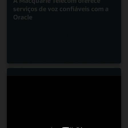
A Macquarie Telecom oferece
serviços de voz confiáveis com a
Oracle
A Nuvias potencializa ofertas