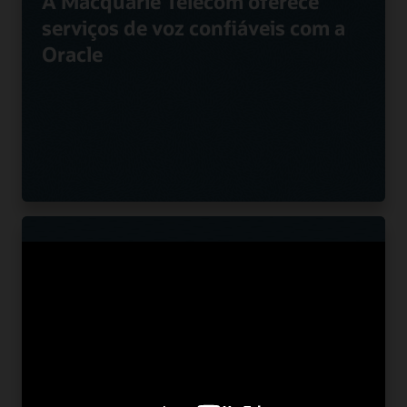
A Macquarie Telecom oferece
serviços de voz confiáveis com a
Oracle
A Nuvias potencializa ofertas