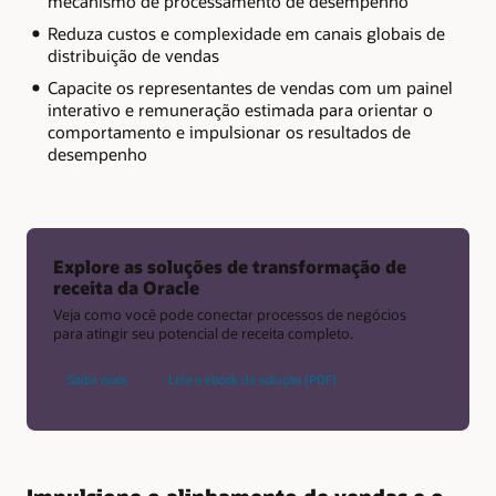
mecanismo de processamento de desempenho
Reduza custos e complexidade em canais globais de
distribuição de vendas
Capacite os representantes de vendas com um painel
interativo e remuneração estimada para orientar o
comportamento e impulsionar os resultados de
desempenho
Explore as soluções de transformação de
receita da Oracle
Veja como você pode conectar processos de negócios
para atingir seu potencial de receita completo.
Saiba mais
Leia o ebook da solução (PDF)