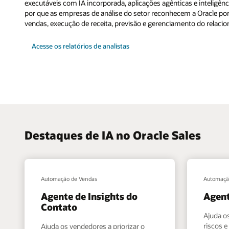
executáveis com IA incorporada, aplicações agênticas e inteligênc
por que as empresas de análise do setor reconhecem a Oracle p
vendas, execução de receita, previsão e gerenciamento do relaci
Acesse os relatórios de analistas
Destaques de IA no Oracle Sales
Automação de Vendas
Automaçã
Agente de Insights do
Agent
Contato
Ajuda o
riscos 
Ajuda os vendedores a priorizar o