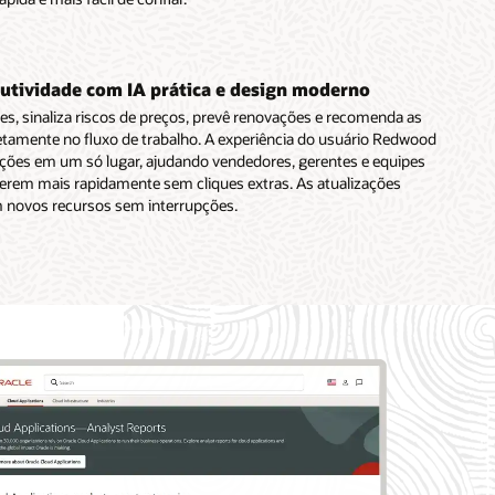
tividade com IA prática e design moderno
es, sinaliza riscos de preços, prevê renovações e recomenda as
etamente no fluxo de trabalho. A experiência do usuário Redwood
ções em um só lugar, ajudando vendedores, gerentes e equipes
verem mais rapidamente sem cliques extras. As atualizações
m novos recursos sem interrupções.