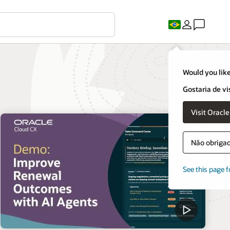
Would you like
Gostaria de vi
Visit Oracl
Não obrigado
See this page f