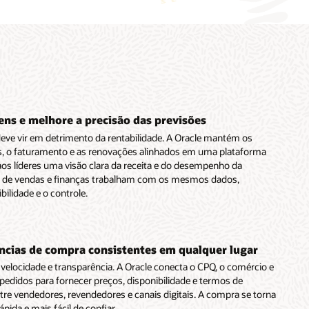
ens e melhore a precisão das previsões
eve vir em detrimento da rentabilidade. A Oracle mantém os
os, o faturamento e as renovações alinhados em uma plataforma
os líderes uma visão clara da receita e do desempenho da
 de vendas e finanças trabalham com os mesmos dados,
bilidade e o controle.
ncias de compra consistentes em qualquer lugar
velocidade e transparência. A Oracle conecta o CPQ, o comércio e
edidos para fornecer preços, disponibilidade e termos de
tre vendedores, revendedores e canais digitais. A compra se torna
pida e mais fácil de confiar.