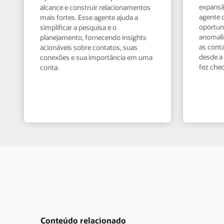
expansão
alcance e construir relacionamentos
agente d
mais fortes. Esse agente ajuda a
oportun
simplificar a pesquisa e o
anomali
planejamento, fornecendo insights
as cont
acionáveis sobre contatos, suas
desde a
conexões e sua importância em uma
fez chec
conta.
Conteúdo relacionado