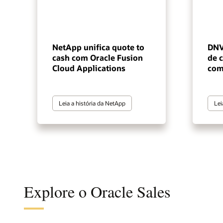
NetApp unifica quote to
DNV
cash com Oracle Fusion
de 
Cloud Applications
com
Leia a história da NetApp
Lei
Explore o Oracle Sales