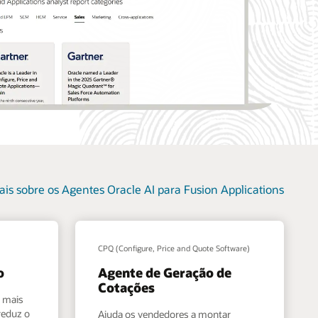
ais sobre os Agentes Oracle AI para Fusion Applications
CPQ (Configure, Price and Quote Software)
o
Agente de Geração de
Cotações
 mais
reduz o
Ajuda os vendedores a montar