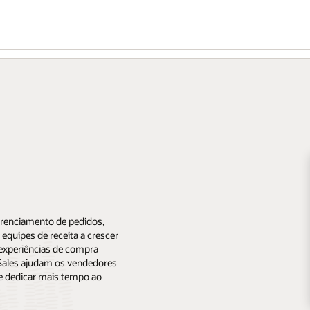
erenciamento de pedidos,
equipes de receita a crescer
r experiências de compra
e Sales ajudam os vendedores
 e dedicar mais tempo ao