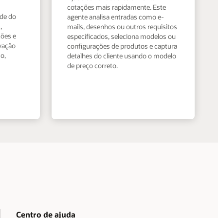
cotações mais rapidamente. Este
ade do
agente analisa entradas como e-
,
mails, desenhos ou outros requisitos
ções e
especificados, seleciona modelos ou
vação
configurações de produtos e captura
o,
detalhes do cliente usando o modelo
de preço correto.
Centro de ajuda