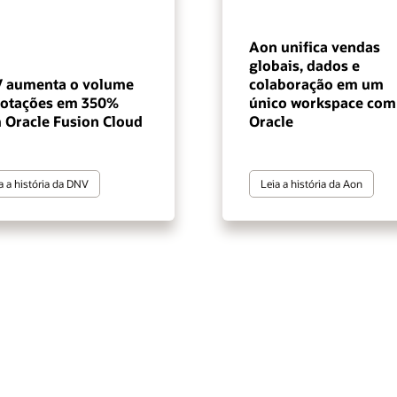
Aon unifica vendas
globais, dados e
 aumenta o volume
colaboração em um
cotações em 350%
único workspace com
 Oracle Fusion Cloud
Oracle
a a história da DNV
Leia a história da Aon