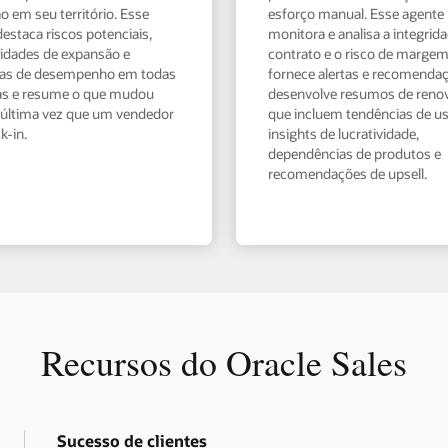
 em seu território. Esse
esforço manual. Esse agente
estaca riscos potenciais,
monitora e analisa a integrid
idades de expansão e
contrato e o risco de margem
as de desempenho em todas
fornece alertas e recomenda
as e resume o que mudou
desenvolve resumos de reno
 última vez que um vendedor
que incluem tendências de us
k-in.
insights de lucratividade,
dependências de produtos e
recomendações de upsell.
Recursos do Oracle Sales
Sucesso de clientes