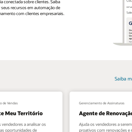
ia conectada sobre clientes. Saiba
or seus recursos em automação de
onamento com clientes empresariais.
Saiba m
o de Vendas
Gerenciamento de Assinaturas
e Meu Território
Agente de Renovaçã
s vendedores a analisar os
Ajuda os vendedores a serem
e as oportunidades de
proativos com renovações e 