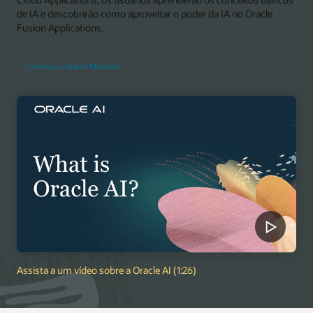
de IA e descobrirão como aproveitar o poder da IA no Oracle
Fusion Applications.
Conheça o Oracle MyLearn
Assista a um vídeo sobre a Oracle AI (1:26)