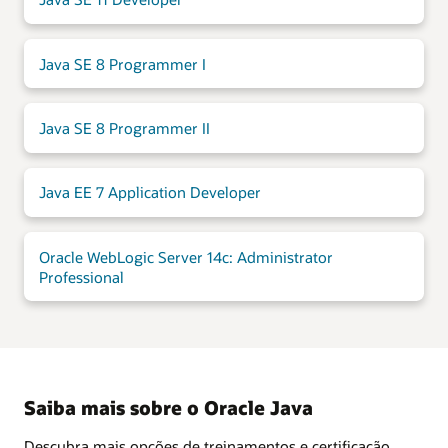
Java SE 8 Programmer I
Java SE 8 Programmer II
Java EE 7 Application Developer
Oracle WebLogic Server 14c: Administrator
Professional
Saiba mais sobre o Oracle Java
Descubra mais opções de treinamentos e certificação