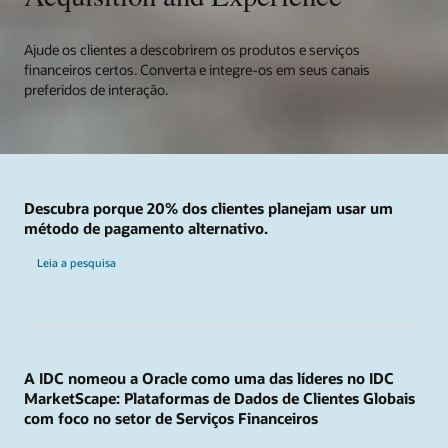
Ajude os clientes a descobrirem os produtos e serviços
financeiros certos. Converta e integre-os em seus canais
preferidos de interação.
Descubra porque 20% dos clientes planejam usar um
método de pagamento alternativo.
Leia a pesquisa
A IDC nomeou a Oracle como uma das líderes no IDC
MarketScape: Plataformas de Dados de Clientes Globais
com foco no setor de Serviços Financeiros