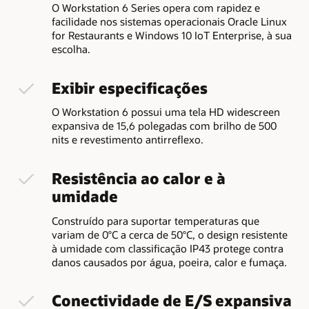
O Workstation 6 Series opera com rapidez e
facilidade nos sistemas operacionais Oracle Linux
for Restaurants e Windows 10 IoT Enterprise, à sua
escolha.
Exibir especificações
O Workstation 6 possui uma tela HD widescreen
expansiva de 15,6 polegadas com brilho de 500
nits e revestimento antirreflexo.
Resistência ao calor e à
umidade
Construído para suportar temperaturas que
variam de 0°C a cerca de 50°C, o design resistente
à umidade com classificação IP43 protege contra
danos causados por água, poeira, calor e fumaça.
Conectividade de E/S expansiva