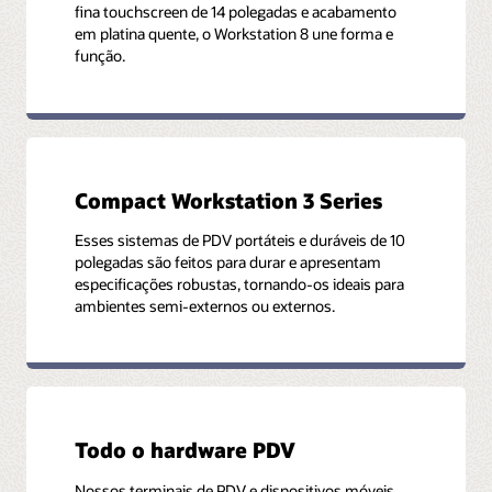
fina touchscreen de 14 polegadas e acabamento
em platina quente, o Workstation 8 une forma e
função.
Compact Workstation 3 Series
Esses sistemas de PDV portáteis e duráveis ​​de 10
polegadas são feitos para durar e apresentam
especificações robustas, tornando-os ideais para
ambientes semi-externos ou externos.
Todo o hardware PDV
Nossos terminais de PDV e dispositivos móveis