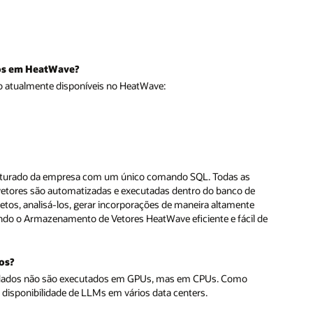
dos em HeatWave?
o atualmente disponíveis no HeatWave:
ruturado da empresa com um único comando SQL. Todas as
vetores são automatizadas e executadas dentro do banco de
os, analisá-los, gerar incorporações de maneira altamente
ando o Armazenamento de Vetores HeatWave eficiente e fácil de
os?
dados não são executados em GPUs, mas em CPUs. Como
 disponibilidade de LLMs em vários data centers.