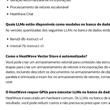
Processamento de vetores escalonável
HeatWave Chat
Quais LLMs estão disponíveis como modelos no banco de da
As versões quantizadas dos seguintes LLMs no banco de dados estã
llama3-8b-instruct-v1
mistral-7b-instruct-v1
Como o HeatWave Vector Store é automatizado?
Você pode criar um armazenamento vetorial para conteúdo não est
etapas para criar um armazenamento de vetores e incorporações de 
dados, incluindo descobrir os documentos no armazenamento de objet
paralela e otimizada e inseri-los no armazenamento de vetores, torn
usar.
O HeatWave requer GPUs para executar LLMs no banco de dad
HeatWave é executado em hardware comum. Os LLMs no banco de 
resultado, você pode reduzir custos e não precisa se preocupar com a