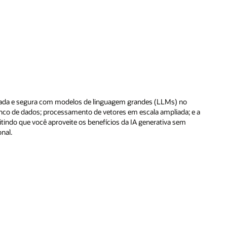
izada e segura com modelos de linguagem grandes (LLMs) no
o de dados; processamento de vetores em escala ampliada; e a
tindo que você aproveite os benefícios da IA generativa sem
nal.