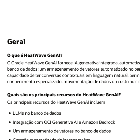
Geral
O que é HeatWave GenAI?
O Oracle HeatWave GenAI fornece IA generativa integrada, automat
banco de dados; um armazenamento de vetores automatizado no banc
capacidade de ter conversas contextuais em linguagem natural, permi
conhecimento especializado, movimentação de dados ou custo adicio
Quais são os principais recursos do HeatWave GenAI?
Os principais recursos do HeatWave GenAI incluem
LLMs no banco de dados
Integração com OCI Generative AI e Amazon Bedrock
Um armazenamento de vetores no banco de dados
Geração automatizada de incorporações