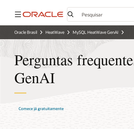
Menu
Oracle Brasil
HeatWave
MySQL HeatWave GenAI
Perguntas frequent
GenAI
Comece já gratuitamente