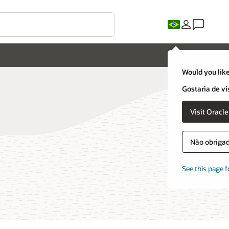
Would you like
Gostaria de vi
Visit Oracl
Não obrigado
See this page f