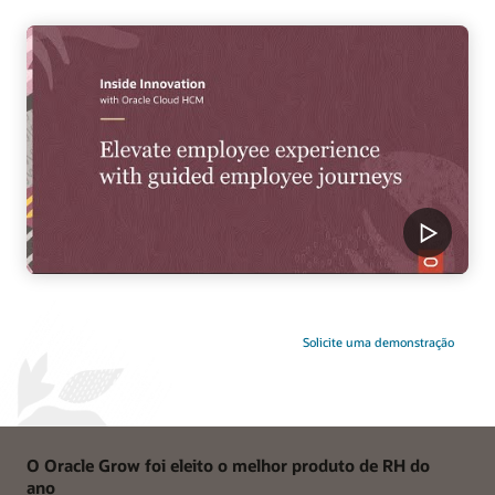
Solicite uma demonstração
O Oracle Grow foi eleito o melhor produto de RH do
ano