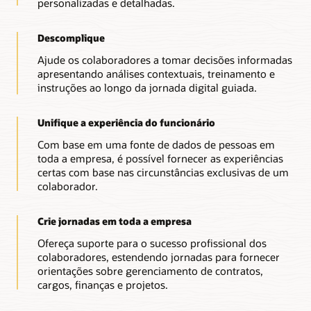
personalizadas e detalhadas.
alinhamento, o crescimento e o sucesso.
Descomplique
Ajude os colaboradores a tomar decisões informadas
apresentando análises contextuais, treinamento e
instruções ao longo da jornada digital guiada.
Unifique a experiência do funcionário
Com base em uma fonte de dados de pessoas em
toda a empresa, é possível fornecer as experiências
certas com base nas circunstâncias exclusivas de um
colaborador.
Crie jornadas em toda a empresa
Ofereça suporte para o sucesso profissional dos
colaboradores, estendendo jornadas para fornecer
orientações sobre gerenciamento de contratos,
cargos, finanças e projetos.