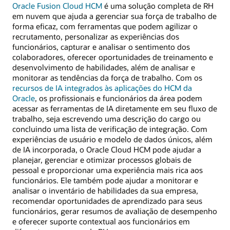
Oracle Fusion Cloud HCM
é uma solução completa de RH
em nuvem que ajuda a gerenciar sua força de trabalho de
forma eficaz, com ferramentas que podem agilizar o
recrutamento, personalizar as experiências dos
funcionários, capturar e analisar o sentimento dos
colaboradores, oferecer oportunidades de treinamento e
desenvolvimento de habilidades, além de analisar e
monitorar as tendências da força de trabalho. Com os
recursos de IA integrados às aplicações do HCM da
Oracle
, os profissionais e funcionários da área podem
acessar as ferramentas de IA diretamente em seu fluxo de
trabalho, seja escrevendo uma descrição do cargo ou
concluindo uma lista de verificação de integração. Com
experiências de usuário e modelo de dados únicos, além
de IA incorporada, o Oracle Cloud HCM pode ajudar a
planejar, gerenciar e otimizar processos globais de
pessoal e proporcionar uma experiência mais rica aos
funcionários. Ele também pode ajudar a monitorar e
analisar o inventário de habilidades da sua empresa,
recomendar oportunidades de aprendizado para seus
funcionários, gerar resumos de avaliação de desempenho
e oferecer suporte contextual aos funcionários em