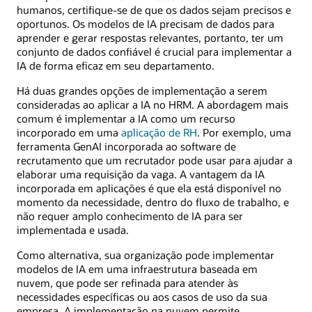
humanos, certifique-se de que os dados sejam precisos e
oportunos. Os modelos de IA precisam de dados para
aprender e gerar respostas relevantes, portanto, ter um
conjunto de dados confiável é crucial para implementar a
IA de forma eficaz em seu departamento.
Há duas grandes opções de implementação a serem
consideradas ao aplicar a IA no HRM. A abordagem mais
comum é implementar a IA como um recurso
incorporado em uma
aplicação de RH
. Por exemplo, uma
ferramenta GenAI incorporada ao software de
recrutamento que um recrutador pode usar para ajudar a
elaborar uma requisição da vaga. A vantagem da IA
incorporada em aplicações é que ela está disponível no
momento da necessidade, dentro do fluxo de trabalho, e
não requer amplo conhecimento de IA para ser
implementada e usada.
Como alternativa, sua organização pode implementar
modelos de IA em uma infraestrutura baseada em
nuvem, que pode ser refinada para atender às
necessidades específicas ou aos casos de uso da sua
empresa. A implementação na nuvem permite