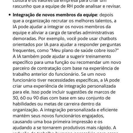
cultura e os valores da empresa para criar um
rascunho que a equipe de RH pode analisar e revisar.
Integração de novos membros da equipe
: depois
que a organização recrutar os melhores talentos, a
IA pode ajudar a integrar os novos membros da
equipe e aliviar a carga de tarefas administrativas
demoradas. Por exemplo, você pode usar chatbots
orientados por IA para ajudar a responder perguntas
frequentes, como "Meu plano de saúde cobre isso?"
A IA também pode ajudar a sugerir treinamento
específico para uma função ou recomendar um novo
parceiro de contratação com base na experiência de
trabalho anterior do funcionário. Se um novo
funcionário tiver necessidades específicas, a IA pode
criar uma experiência de integração personalizada
para ele. Isso pode incluir sugestões de marcos de
30, 60 ou 90 dias com base em seu conjunto de
habilidades ou metas de carreira dentro da
organização. A integração personalizada e eficiente
mantém seus novos funcionários engajados,
causando uma boa primeira impressão e os
ajudando a se tornarem produtivos mais rápido. A