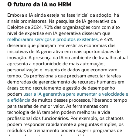
O futuro da IA no HRM
Embora a IA ainda esteja na fase inicial da adoção, há
sinais promissores. Na pesquisa de IA generativa da
Deloitte de 2024, 70% das organizações com com alto
nível de expertise em IA generativa disseram que
melhoraram serviços e produtos existentes
, e 45%
disseram que planejam reinvestir as economias das
iniciativas de IA generativa em mais oportunidades de
inovação. A presença da IA no ambiente de trabalho atual
apresenta a oportunidade de mais automação,
personalização e insights de dados que economizam
tempo. Os profissionais que precisam executar tarefas
demoradas de gerenciamento de recursos humanos em
áreas como recrutamento e gestão de desempenho
podem
usar a IA generativa para aumentar a velocidade e
a eficiência
de muitos desses processos, liberando tempo
para tarefas de maior valor. As ferramentas com
tecnologia de IA também podem melhorar a vida
profissional dos funcionários. Por exemplo, os chatbots
podem responder rapidamente a perguntas simples, os
módulos de treinamento podem sugerir programas de