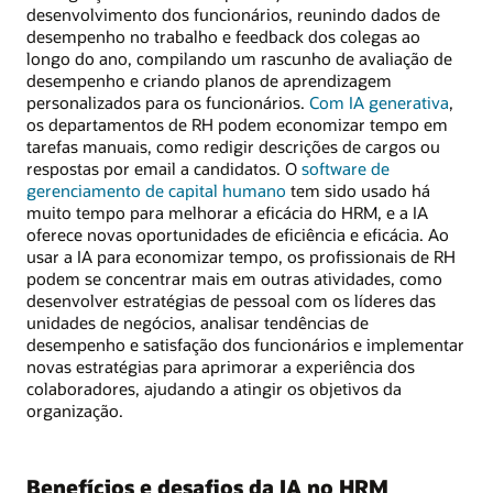
desenvolvimento dos funcionários, reunindo dados de
desempenho no trabalho e feedback dos colegas ao
longo do ano, compilando um rascunho de avaliação de
desempenho e criando planos de aprendizagem
personalizados para os funcionários.
Com IA generativa
,
os departamentos de RH podem economizar tempo em
tarefas manuais, como redigir descrições de cargos ou
respostas por email a candidatos. O
software de
gerenciamento de capital humano
tem sido usado há
muito tempo para melhorar a eficácia do HRM, e a IA
oferece novas oportunidades de eficiência e eficácia. Ao
usar a IA para economizar tempo, os profissionais de RH
podem se concentrar mais em outras atividades, como
desenvolver estratégias de pessoal com os líderes das
unidades de negócios, analisar tendências de
desempenho e satisfação dos funcionários e implementar
novas estratégias para aprimorar a experiência dos
colaboradores, ajudando a atingir os objetivos da
organização.
Benefícios e desafios da IA no HRM