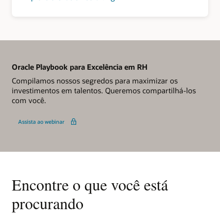
Oracle Playbook para Excelência em RH
Compilamos nossos segredos para maximizar os
investimentos em talentos. Queremos compartilhá-los
com você.
Assista ao webinar
Encontre o que você está
procurando