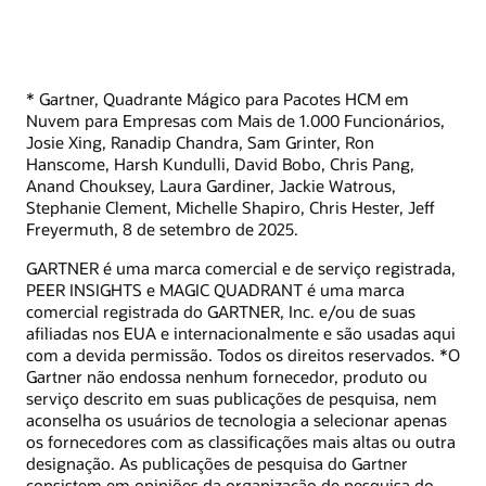
* Gartner, Quadrante Mágico para Pacotes HCM em
Nuvem para Empresas com Mais de 1.000 Funcionários,
Josie Xing, Ranadip Chandra, Sam Grinter, Ron
Hanscome, Harsh Kundulli, David Bobo, Chris Pang,
Anand Chouksey, Laura Gardiner, Jackie Watrous,
Stephanie Clement, Michelle Shapiro, Chris Hester, Jeff
Freyermuth, 8 de setembro de 2025.
GARTNER é uma marca comercial e de serviço registrada,
PEER INSIGHTS e MAGIC QUADRANT é uma marca
comercial registrada do GARTNER, Inc. e/ou de suas
afiliadas nos EUA e internacionalmente e são usadas aqui
com a devida permissão. Todos os direitos reservados. *O
Gartner não endossa nenhum fornecedor, produto ou
serviço descrito em suas publicações de pesquisa, nem
aconselha os usuários de tecnologia a selecionar apenas
os fornecedores com as classificações mais altas ou outra
designação. As publicações de pesquisa do Gartner
consistem em opiniões da organização de pesquisa do