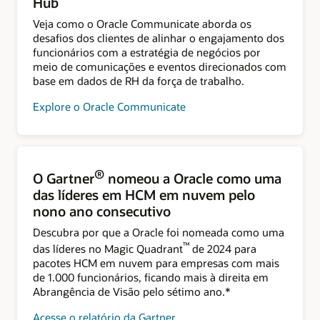
Hub
Veja como o Oracle Communicate aborda os
desafios dos clientes de alinhar o engajamento dos
funcionários com a estratégia de negócios por
meio de comunicações e eventos direcionados com
base em dados de RH da força de trabalho.
Explore o Oracle Communicate
®
O Gartner
nomeou a Oracle como uma
das líderes em HCM em nuvem pelo
nono ano consecutivo
Descubra por que a Oracle foi nomeada como uma
™
das líderes no Magic Quadrant
de 2024 para
pacotes HCM em nuvem para empresas com mais
de 1.000 funcionários, ficando mais à direita em
Abrangência de Visão pelo sétimo ano.*
Acesse o relatório da Gartner