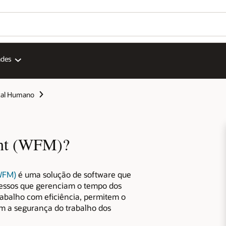
Wo
Go
Se