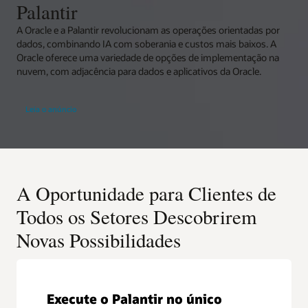
Palantir
A Oracle e a Palantir revolucionam as operações orientadas por
dados, combinando IA com soberania e custos mais baixos. A
Oracle oferece uma variedade de opções de implementação na
nuvem, com adjacência para dados e aplicativos da Oracle.
Leia o anúncio
A Oportunidade para Clientes de
Todos os Setores Descobrirem
Novas Possibilidades
Execute o Palantir no único