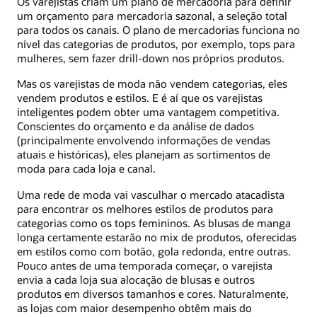
Os varejistas criam um plano de mercadoria para definir
um orçamento para mercadoria sazonal, a seleção total
para todos os canais. O plano de mercadorias funciona no
nível das categorias de produtos, por exemplo, tops para
mulheres, sem fazer drill-down nos próprios produtos.
Mas os varejistas de moda não vendem categorias, eles
vendem produtos e estilos. E é aí que os varejistas
inteligentes podem obter uma vantagem competitiva.
Conscientes do orçamento e da análise de dados
(principalmente envolvendo informações de vendas
atuais e históricas), eles planejam as sortimentos de
moda para cada loja e canal.
Uma rede de moda vai vasculhar o mercado atacadista
para encontrar os melhores estilos de produtos para
categorias como os tops femininos. As blusas de manga
longa certamente estarão no mix de produtos, oferecidas
em estilos como com botão, gola redonda, entre outras.
Pouco antes de uma temporada começar, o varejista
envia a cada loja sua alocação de blusas e outros
produtos em diversos tamanhos e cores. Naturalmente,
as lojas com maior desempenho obtêm mais do