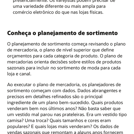
presencialmente. Os varejistas podem precisar de
uma variedade diferente ou mais ampla para
comércio eletrônico do que nas lojas físicas.
Conheça o planejamento de sortimento
O planejamento de sortimento começa revisando o plano
de mercadoria, o plano de nível superior que define
orçamentos para cada categoria de produto. O plano de
mercadorias orienta decisões sobre estilos de produtos
sazonais para incluir no sortimento de moda para cada
loja e canal.
Ao executar o plano de mercadoria, os planejadores de
sortimento começam com dados. Dados abrangentes e
precisos em detalhes refinados são o principal
ingrediente de um plano bem-sucedido. Quais produtos
venderam bem nos últimos anos? Não basta saber que
um vestido mal parou nas prateleiras. Era um vestido tipo
camisa? Uma troca? Quais tamanhos e cores eram
populares? E quais lojas mais venderam? Os dados de
vendas sazonais que remontam a alguns anos fornecem