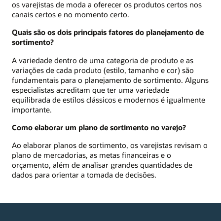
os varejistas de moda a oferecer os produtos certos nos
canais certos e no momento certo.
Quais são os dois principais fatores do planejamento de
sortimento?
A variedade dentro de uma categoria de produto e as
variações de cada produto (estilo, tamanho e cor) são
fundamentais para o planejamento de sortimento. Alguns
especialistas acreditam que ter uma variedade
equilibrada de estilos clássicos e modernos é igualmente
importante.
Como elaborar um plano de sortimento no varejo?
Ao elaborar planos de sortimento, os varejistas revisam o
plano de mercadorias, as metas financeiras e o
orçamento, além de analisar grandes quantidades de
dados para orientar a tomada de decisões.