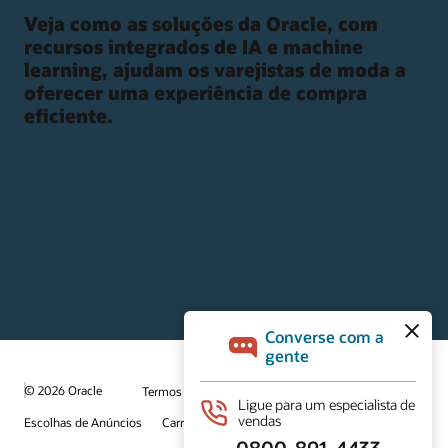
Veja como as soluções da Oracle, com
recursos integrados de IA e machine
learning, ajudam os varejistas de moda a
oferecer uma experiência de compra
eficiente.
© 2026 Oracle
Termos de Uso e Privacidade
Escolhas de Anúncios
Carreiras
Inscreva-se para receber emails