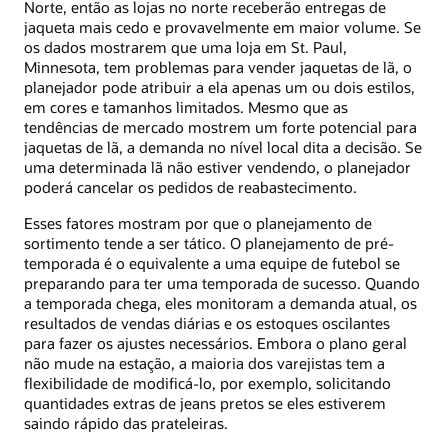
Norte, então as lojas no norte receberão entregas de
jaqueta mais cedo e provavelmente em maior volume. Se
os dados mostrarem que uma loja em St. Paul,
Minnesota, tem problemas para vender jaquetas de lã, o
planejador pode atribuir a ela apenas um ou dois estilos,
em cores e tamanhos limitados. Mesmo que as
tendências de mercado mostrem um forte potencial para
jaquetas de lã, a demanda no nível local dita a decisão. Se
uma determinada lã não estiver vendendo, o planejador
poderá cancelar os pedidos de reabastecimento.
Esses fatores mostram por que o planejamento de
sortimento tende a ser tático. O planejamento de pré-
temporada é o equivalente a uma equipe de futebol se
preparando para ter uma temporada de sucesso. Quando
a temporada chega, eles monitoram a demanda atual, os
resultados de vendas diárias e os estoques oscilantes
para fazer os ajustes necessários. Embora o plano geral
não mude na estação, a maioria dos varejistas tem a
flexibilidade de modificá-lo, por exemplo, solicitando
quantidades extras de jeans pretos se eles estiverem
saindo rápido das prateleiras.