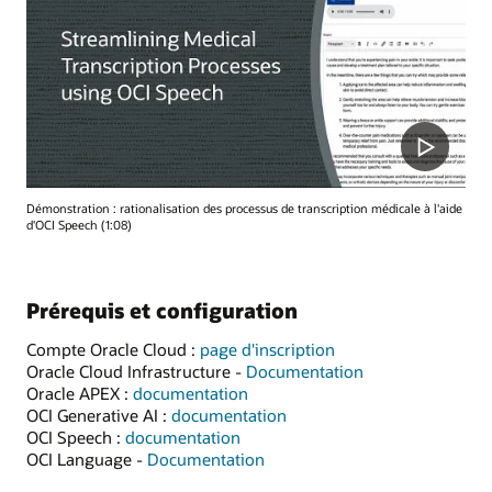
Démonstration : rationalisation des processus de transcription médicale à l'aide
d'OCI Speech (1:08)
Prérequis et configuration
Compte Oracle Cloud :
page d'inscription
Oracle Cloud Infrastructure -
Documentation
Oracle APEX :
documentation
OCI Generative AI :
documentation
OCI Speech :
documentation
OCI Language -
Documentation