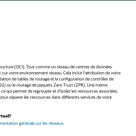
structure (OCI). Tout comme un réseau de centres de données
 sur votre environnement réseau. Cela inclut l'attribution de votre
éation de tables de routage et la configuration de contrôles de
(NSG) ou le routage de paquets Zero Trust (ZPR). Une même
ce qui permet de regrouper et d'isoler les ressources associées.
pour séparer les ressources dans différents services de votre
rtuel?
entation générale sur les réseaux
.