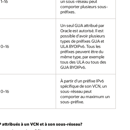
1–16
un sous-réseau peut
comporter plusieurs sous-
préfixes.
Un seul GUA attribué par
Oracle est autorisé. Il est
possible d'avoir plusieurs
types de préfixes GUA et
0–16
ULA BYOIPv6. Tous les
préfixes peuvent être du
même type, par exemple
tous des ULA ou tous des
GUA BYOIPv6.
À partir d'un préfixe IPv6
spécifique de son VCN, un
0–16
sous-réseau peut
comporter au maximum un
sous-préfixe.
 IP attribués à un VCN et à son sous-réseau?