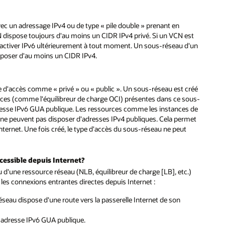
vec un adressage IPv4 ou de type « pile double » prenant en
N dispose toujours d'au moins un CIDR IPv4 privé. Si un VCN est
 activer IPv6 ultérieurement à tout moment. Un sous-réseau d'un
isposer d'au moins un CIDR IPv4.
e d'accès comme « privé » ou « public ». Un sous-réseau est créé
urces (comme l'équilibreur de charge OCI) présentes dans ce sous-
dresse IPv6 GUA publique. Les ressources comme les instances de
é ne peuvent pas disposer d'adresses IPv4 publiques. Cela permet
nternet. Une fois créé, le type d'accès du sous-réseau ne peut
cessible depuis Internet?
u d'une ressource réseau (NLB, équilibreur de charge [LB], etc.)
 les connexions entrantes directes depuis Internet :
seau dispose d'une route vers la passerelle Internet de son
 adresse IPv6 GUA publique.