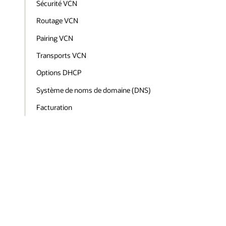
Sécurité VCN
Routage VCN
Pairing VCN
Transports VCN
Options DHCP
Système de noms de domaine (DNS)
Facturation