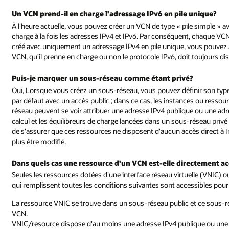
Un VCN prend-il en charge l'adressage IPv6 en pile unique?
À l'heure actuelle, vous pouvez créer un VCN de type « pile simple » a
charge à la fois les adresses IPv4 et IPv6. Par conséquent, chaque VC
créé avec uniquement un adressage IPv4 en pile unique, vous pouvez
VCN, qu'il prenne en charge ou non le protocole IPv6, doit toujours d
Puis-je marquer un sous-réseau comme étant privé?
Oui, Lorsque vous créez un sous-réseau, vous pouvez définir son typ
par défaut avec un accès public ; dans ce cas, les instances ou resso
réseau peuvent se voir attribuer une adresse IPv4 publique ou une a
calcul et les équilibreurs de charge lancées dans un sous-réseau priv
de s'assurer que ces ressources ne disposent d'aucun accès direct à I
plus être modifié.
Dans quels cas une ressource d'un VCN est-elle directement ac
Seules les ressources dotées d'une interface réseau virtuelle (VNIC) o
qui remplissent toutes les conditions suivantes sont accessibles pour
La ressource VNIC se trouve dans un sous-réseau public et ce sous-ré
VCN.
VNIC/resource dispose d'au moins une adresse IPv4 publique ou une