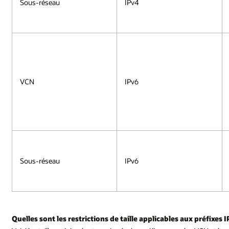
Sous-réseau
IPv4
VCN
IPv6
Sous-réseau
IPv6
Quelles sont les restrictions de taille applicables aux préfixes