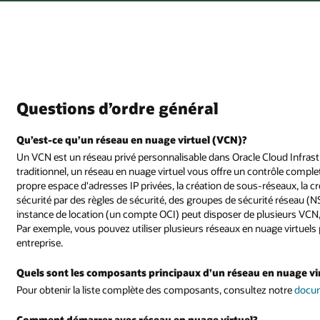
Questions d’ordre général
Qu’est-ce qu’un réseau en nuage virtuel (VCN)?
Un VCN est un réseau privé personnalisable dans Oracle Cloud Infra
traditionnel, un réseau en nuage virtuel vous offre un contrôle complet
propre espace d'adresses IP privées, la création de sous-réseaux, la cr
sécurité par des règles de sécurité, des groupes de sécurité réseau 
instance de location (un compte OCI) peut disposer de plusieurs VCN, 
Par exemple, vous pouvez utiliser plusieurs réseaux en nuage virtuels 
entreprise.
Quels sont les composants principaux d’un réseau en nuage vi
Pour obtenir la liste complète des composants, consultez notre
docum
Comment démarrer avec réseau en nuage virtuel?