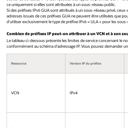
ce uniquement si elles sont attribuées à un sous-réseau public.
Si des préfixes IPv6 GUA sont attribués à un sous-réseau privé, ceux-
adresses issues de ces préfixes GUA ne peuvent être utilisées que
d'utiliser exclusivement le type de préfixe IPv6 « ULA » pour les sou
Combien de préfixes IP peut-on attribuer à un VCN et à son so
Le tableau ci-dessous présente les limites de service concernant le 
conformément au schéma d'adressage IP. Vous pouvez demander une a
Ressource
Version IP du préfixe
VCN
IPv4