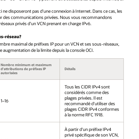
ci ne disposeront pas d'une connexion à Internet. Dans ce cas, les
 pour des communications privées. Nous vous recommandons
s-réseaux privés d'un VCN prenant en charge IPv6.
us-réseau?
nombre maximal de préfixes IP pour un VCN et ses sous-réseaux,
ugmentation de la limite depuis la console OCI.
Nombre minimum et maximum
d'attributions de préfixes IP
Détails
autorisées
Tous les CIDR IPv4 sont
considérés comme des
plages privées. Il est
1–16
recommandé d'utiliser des
plages CIDR IPv4 conformes
à la norme RFC 1918.
À partir d'un préfixe IPv4
privé spécifique de son VCN,