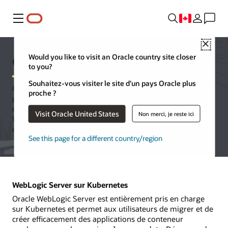
Menu
Close
Oracle WebLogic Server
Would you like to visit an Oracle country site closer
to you?
Souhaitez-vous visiter le site d’un pays Oracle plus
Oracle WebLogic Server est une plateforme unifiée et extensible
proche ?
pour le développement, le déploiement et l’exécution
d’applications d’entreprise Java, sur site et dans le cloud.
Visit Oracle United States
Non merci, je reste ici
WebLogic Server offre une implémentation robuste, mature et
évolutive de Jakarta EE.
See this page for a different country/region
WebLogic Server sur Kubernetes
Oracle WebLogic Server est entièrement pris en charge
sur Kubernetes et permet aux utilisateurs de migrer et de
créer efficacement des applications de conteneur