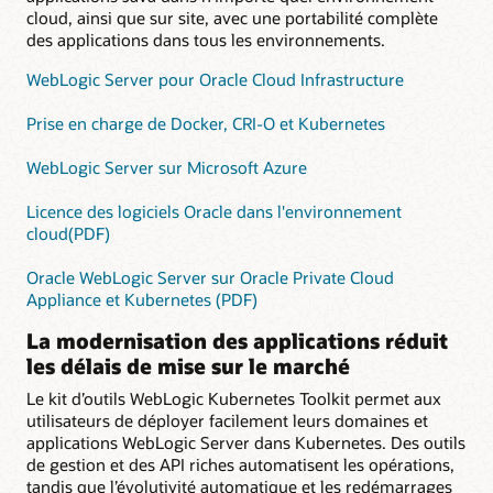
cloud, ainsi que sur site, avec une portabilité complète
des applications dans tous les environnements.
WebLogic Server pour Oracle Cloud Infrastructure
Prise en charge de Docker, CRI-O et Kubernetes
WebLogic Server sur Microsoft Azure
Licence des logiciels Oracle dans l'environnement
cloud(PDF)
Oracle WebLogic Server sur Oracle Private Cloud
Appliance et Kubernetes (PDF)
La modernisation des applications réduit
les délais de mise sur le marché
Le kit d’outils WebLogic Kubernetes Toolkit permet aux
utilisateurs de déployer facilement leurs domaines et
applications WebLogic Server dans Kubernetes. Des outils
de gestion et des API riches automatisent les opérations,
tandis que l’évolutivité automatique et les redémarrages