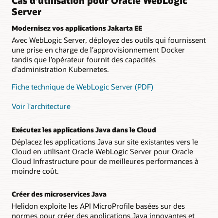
Cas d’utilisation pour Oracle WebLogic
Server
Modernisez vos applications Jakarta EE
Avec WebLogic Server, déployez des outils qui fournissent
une prise en charge de l’approvisionnement Docker
tandis que l’opérateur fournit des capacités
d’administration Kubernetes.
Fiche technique de WebLogic Server (PDF)
Voir l'architecture
Exécutez les applications Java dans le Cloud
Déplacez les applications Java sur site existantes vers le
Cloud en utilisant Oracle WebLogic Server pour Oracle
Cloud Infrastructure pour de meilleures performances à
moindre coût.
Créer des microservices Java
Helidon exploite les API MicroProfile basées sur des
normes pour créer des applications Java innovantes et