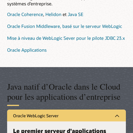
systèmes d’entreprise.
Oracle Coherence
,
Helidon
et
Java SE
Oracle Fusion Middleware, basé sur le serveur WebLogic
Mise à niveau de WebLogic Sever pour le pilote JDBC 23.x
Oracle Applications
Java natif d’Oracle dans le Cloud
pour les applications d’entreprise
Oracle WebLogic Server
Le premier serveur d'applications