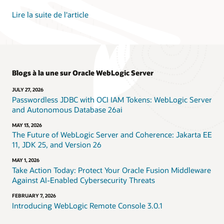
Lire la suite de l'article
Blogs à la une sur Oracle WebLogic Server
JULY 27, 2026
Passwordless JDBC with OCI IAM Tokens: WebLogic Server
and Autonomous Database 26ai
MAY 13, 2026
The Future of WebLogic Server and Coherence: Jakarta EE
11, JDK 25, and Version 26
MAY 1, 2026
Take Action Today: Protect Your Oracle Fusion Middleware
Against AI-Enabled Cybersecurity Threats
FEBRUARY 7, 2026
Introducing WebLogic Remote Console 3.0.1