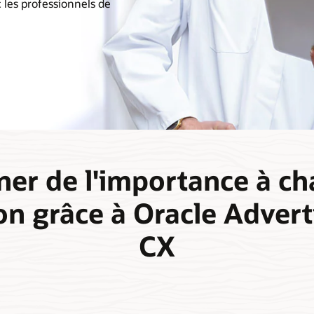
c les professionnels de
er de l'importance à c
ion grâce à Oracle Advert
CX