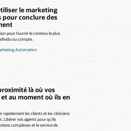
utiliser le marketing
s pour conclure des
ement
n pour fournir le contenu le plus
 individu ou compte.
Marketing Automation
proximité là où vos
t et au moment où ils en
r rapidement les clients et les cliniciens
t. Libérer vos agents pour qu'ils
stions complexes et le service de