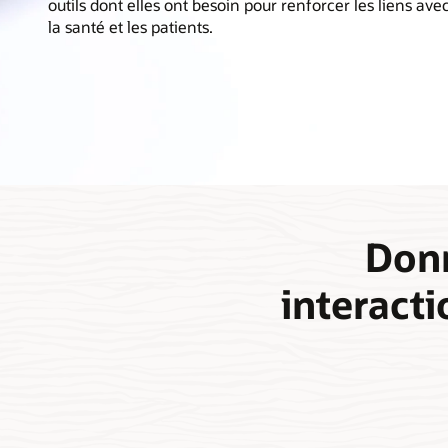
outils dont elles ont besoin pour renforcer les liens ave
la santé et les patients.
Donn
interact