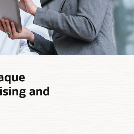
haque
ising and