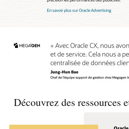
En savoir plus sur Oracle Advertising
« Avec Oracle CX, nous avons
et de service. Cela nous a p
centralisée de données clien
Jung-Hun Bae
Chef de l'équipe support de gestion chez Megagen Im
Découvrez des ressources et
Oracle 
Oracle
Décou