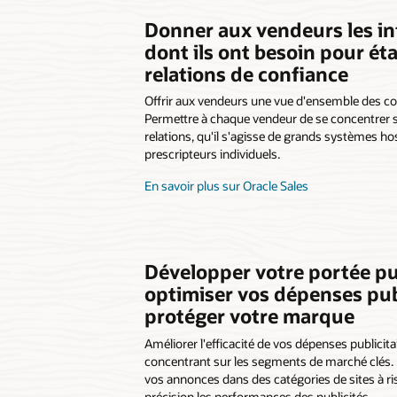
Donner aux vendeurs les i
dont ils ont besoin pour éta
relations de confiance
Offrir aux vendeurs une vue d'ensemble des com
Permettre à chaque vendeur de se concentrer s
relations, qu'il s'agisse de grands systèmes hos
prescripteurs individuels.
En savoir plus sur Oracle Sales
Développer votre portée pub
optimiser vos dépenses publ
protéger votre marque
Améliorer l'efficacité de vos dépenses publicit
concentrant sur les segments de marché clés. 
vos annonces dans des catégories de sites à r
précision les performances des publicités.