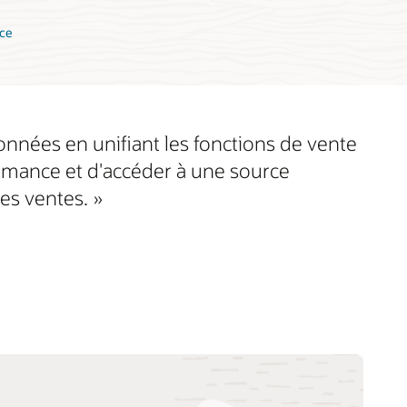
ice
données en unifiant les fonctions de vente
formance et d'accéder à une source
es ventes. »