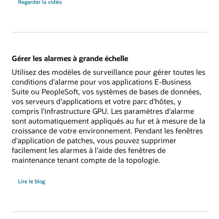
Regarder la vidéo
Gérer les alarmes à grande échelle
Utilisez des modèles de surveillance pour gérer toutes les
conditions d'alarme pour vos applications E-Business
Suite ou PeopleSoft, vos systèmes de bases de données,
vos serveurs d'applications et votre parc d'hôtes, y
compris l'infrastructure GPU. Les paramètres d'alarme
sont automatiquement appliqués au fur et à mesure de la
croissance de votre environnement. Pendant les fenêtres
d'application de patches, vous pouvez supprimer
facilement les alarmes à l'aide des fenêtres de
maintenance tenant compte de la topologie.
Gestion
Lire le blog
des
alarmes
à
grande
échelle