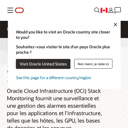
Menu
Close
Présentation
Would you like to visit an Oracle country site closer
to you?
Souhaitez-vous visiter le site d’un pays Oracle plus
proche ?
Stack Monitoring
Visit Oracle United States
Non merci, je reste ici
See this page for a different country/region
Oracle Cloud Infrastructure (OCI) Stack
Monitoring fournit une surveillance et
une gestion des alarmes essentielles
pour les applications et l'infrastructure,
telles que les hôtes, les GPU, les bases
de données et les serveurs