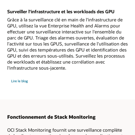
Surveiller l'infrastructure et les workloads des GPU
Grâce à la surveillance clé en main de l'infrastructure de
GPU, utilisez la vue Enterprise Health and Alarms pour
effectuer une surveillance interactive sur l'ensemble du
parc de GPU. Triage des alarmes ouvertes, évaluation de
l'activité sur tous les GPUS, surveillance de l'utilisation des
GPU, suivi des températures des GPU et identification des
GPU et des erreurs sous-utilisés. Surveillez les processus
de workloads et établissez une corrélation avec
l'infrastructure sous-jacente.
Surveiller
Lire le blog
l'infrastructure
et
les
workloads
des
GPU
Fonctionnement de Stack Monitoring
OCI Stack Monitoring fournit une surveillance complète