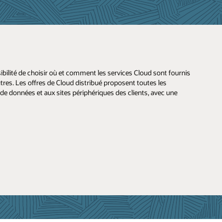
ssibilité de choisir où et comment les services Cloud sont fournis
res. Les offres de Cloud distribué proposent toutes les
de données et aux sites périphériques des clients, avec une