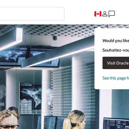
Would you like
Souhaitez-vous
Visit Oracl
See this page f