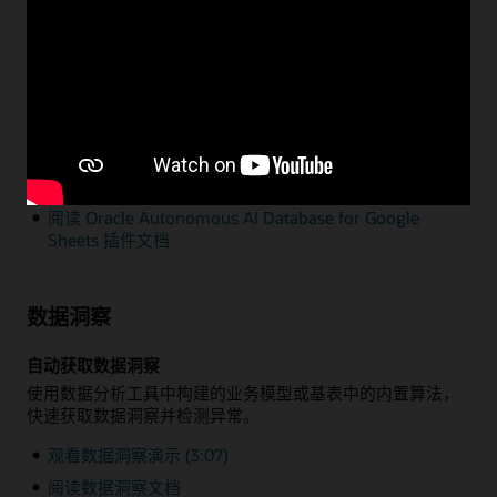
通过 Microsoft Excel 或 Google Sheets 进行数据分析
只需通过一个简单的插件，即可利用熟悉的原生 Microsoft
Excel 和 Google Sheets 功能来查询和分析位于
Autonomous AI Database 中的企业数据。
观看 Excel 插件演示 (1:35)
阅读 Oracle Autonomous AI Database for Excel 插件
文档
阅读 Oracle Autonomous AI Database for Google
Sheets 插件文档
数据洞察
自动获取数据洞察
使用数据分析工具中构建的业务模型或基表中的内置算法，
快速获取数据洞察并检测异常。
观看数据洞察演示 (3:07)
阅读数据洞察文档