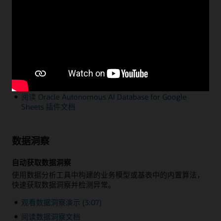
通过 Microsoft Excel 或 Google Sheets 进行数据分析
只需通过一个简单的插件，即可利用熟悉的原生 Microsoft
Excel 和 Google Sheets 功能来查询和分析位于
Autonomous AI Database 中的企业数据。
观看 Excel 插件演示 (1:35)
阅读 Oracle Autonomous AI Database for Excel 插件
文档
阅读 Oracle Autonomous AI Database for Google
Sheets 插件文档
数据洞察
自动获取数据洞察
使用数据分析工具中构建的业务模型或基表中的内置算法，
快速获取数据洞察并检测异常。
观看数据洞察演示 (3:07)
阅读数据洞察文档