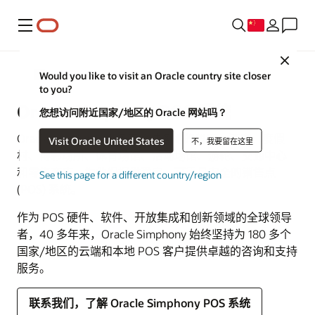
菜单
Close
Would you like to visit an Oracle country site closer
餐饮
to you?
Oracle Simphony POS 系统
您想访问附近国家/地区的 Oracle 网站吗？
Oracle Simphony 服务于全球各地的餐厅、酒店、度假
Visit Oracle United States
不，我要留在这里
村、博彩场所、体育场馆、活动场馆、游轮、交通中心
和零售商店，为他们提供稳定、可靠且安全的销售点
See this page for a different country/region
(POS) 系统。
作为 POS 硬件、软件、开放集成和创新领域的全球领导
者，40 多年来，Oracle Simphony 始终坚持为 180 多个
国家/地区的云端和本地 POS 客户提供卓越的咨询和支持
服务。
联系我们，了解 Oracle Simphony POS 系统