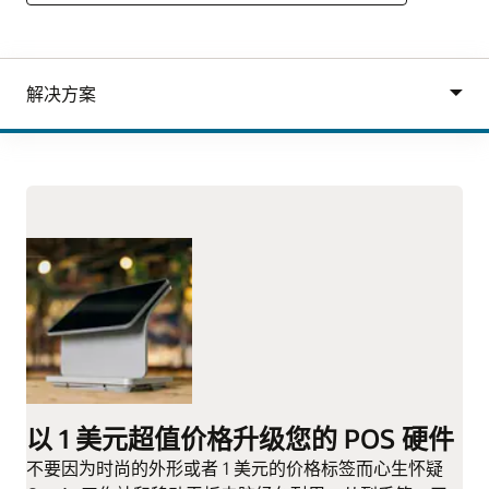
以 1 美元超值价格升级您的 POS 硬件
不要因为时尚的外形或者 1 美元的价格标签而心生怀疑