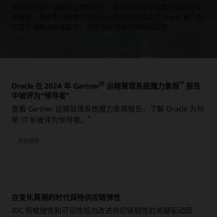
食物是任何一流餐厅运营的动力，但供应链的不确定性会使您举
步维艰。借助专为超越变化而设计和构建的集成式 Oracle 餐厅供
应链管理解决方案套件，自信地管理库存并规划菜单。
®
™
Oracle 在 2024 年 Gartner
运输管理系统魔力象限
报告
中被评为“领导者”
查看 Gartner 运输管理系统魔力象限报告，了解 Oracle 为何
*
第 17 年被评为领导者。
阅读报告
在变化莫测的时代保持供应链弹性
IDC 将敏捷性和可见性视为改进供应链韧性的关键驱动因