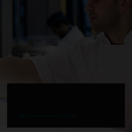
了解 HMSHost International 如何通过集中
库存管理系统管理所有地点的库存
观看 HMSHost International 案例 (0:47)