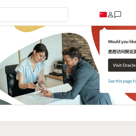
Would you like
您想访问附近国家
See this page f