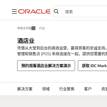
菜单
甲骨文中国
行业
酒店业
凭借从大堂到后台的高效运营，赢得宾客的忠诚支持。Oracl
管理和销售点 (POS) 系统连接在一起，提供您需
预约观看酒店业解决方案演示
获取 IDC Mark
解决方案
领域
行业聚焦
客户
资