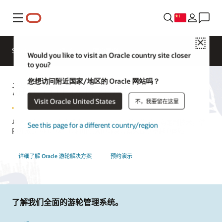
菜单
Close
联系酒店、
Solutions
领域
客户案例
餐饮/
Would you like to visit an Oracle country site closer
娱乐专家
to you?
您想访问附近国家/地区的 Oracle 网站吗？
游轮合作伙伴集成
Visit Oracle United States
不，我要留在这里
与酒店合作伙伴和集成商合作，加速创新并为游轮业务定制技术。借
See this page for a different country/region
助开放式 API，您可以利用优秀的解决方案来提供卓越的体验。
详细了解 Oracle 游轮解决方案
预约演示
了解我们全面的游轮管理系统。