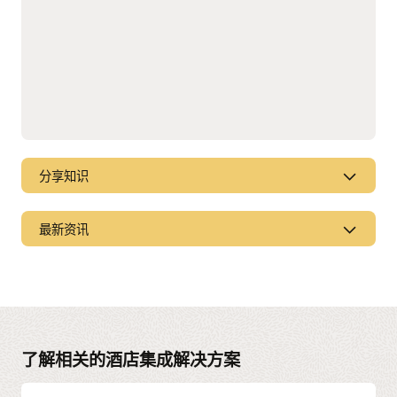
分享知识
收听或观看网络广播和播客，了解最新市场趋势、新产品
最新资讯
以及助您充分利用 Oracle 解决方案的各种提示和技巧。
观看和收听
了解每个解决方案版本中都提供了哪些新特性和功能。
查看发行说明
了解相关的酒店集成解决方案