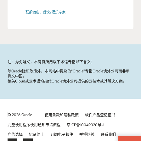
联系酒店、餐饮/娱乐专家
注：为免疑义，本网页所用以下术语专指以下含义：
除Oracle隐私政策外，本网站中提及的“Oracle”专指Oracle境外公司而非甲
骨文中国。
相关Cloud或云术语均指代Oracle境外公司提供的云技术或其解决方案。
© 2026 Oracle
使用条款和隐私政策
软件产品登记证书
完整使用程序使用通知申请流程
京ICP备10049020号-1
广告选择
招贤纳士
订阅电子邮件
举报热线
联系我们